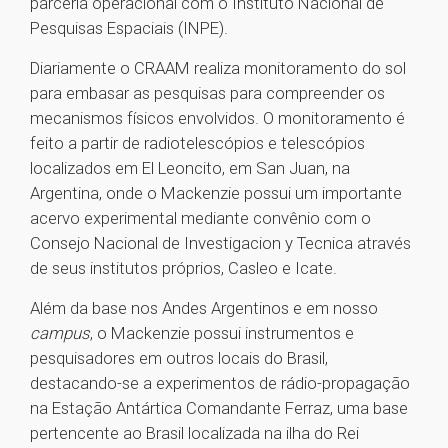
parceria operacional com o Instituto Nacional de
Pesquisas Espaciais (INPE).
Diariamente o CRAAM realiza monitoramento do sol
para embasar as pesquisas para compreender os
mecanismos físicos envolvidos. O monitoramento é
feito a partir de radiotelescópios e telescópios
localizados em El Leoncito, em San Juan, na
Argentina, onde o Mackenzie possui um importante
acervo experimental mediante convênio com o
Consejo Nacional de Investigacion y Tecnica através
de seus institutos próprios, Casleo e Icate.
Além da base nos Andes Argentinos e em nosso
campus
, o Mackenzie possui instrumentos e
pesquisadores em outros locais do Brasil,
destacando-se a experimentos de rádio-propagação
na Estação Antártica Comandante Ferraz, uma base
pertencente ao Brasil localizada na ilha do Rei