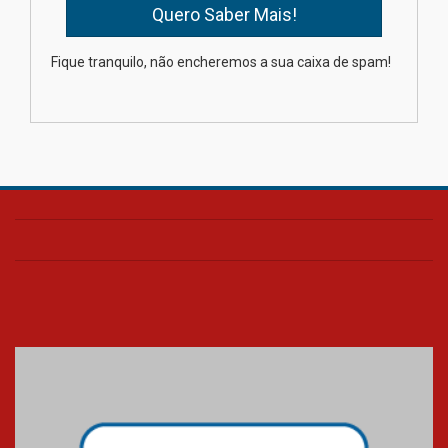
Como os pais podem investir
Fique tranquilo, não encheremos a sua caixa de spam!
na educação dos filhos além da
escola
04.08.2026