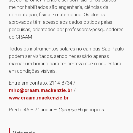
melhor habilitados são engenharia, ciências da
computação, física e matemática. Os alunos
aprovados têm acesso aos dados obtidos pelas
pesquisas, orientados por professores-pesquisadores
do CRAAM
Todos os instrumentos solares no campus São Paulo
podem ser visitados, sendo necessário apenas
marcar um horário para ter certeza que o céu estará
em condições visíveis.
Entre em contato: 2114-8734 /
miro@craam.mackenzie.br
/
www.craam.mackenzie.br
Prédio 45 – 7° andar –
Campus
Higienópolis
1