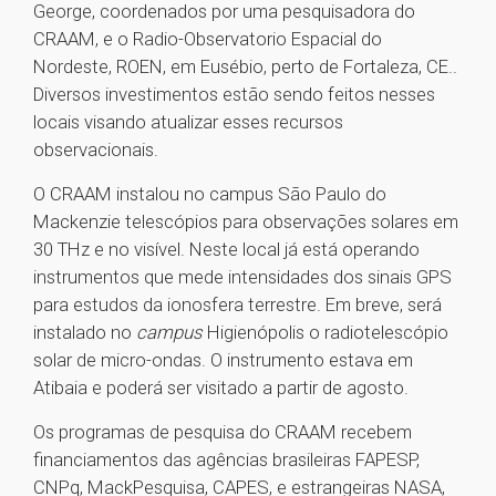
George, coordenados por uma pesquisadora do
CRAAM, e o Radio-Observatorio Espacial do
Nordeste, ROEN, em Eusébio, perto de Fortaleza, CE..
Diversos investimentos estão sendo feitos nesses
locais visando atualizar esses recursos
observacionais.
O CRAAM instalou no campus São Paulo do
Mackenzie telescópios para observações solares em
30 THz e no visível. Neste local já está operando
instrumentos que mede intensidades dos sinais GPS
para estudos da ionosfera terrestre. Em breve, será
instalado no
campus
Higienópolis o radiotelescópio
solar de micro-ondas. O instrumento estava em
Atibaia e poderá ser visitado a partir de agosto.
Os programas de pesquisa do CRAAM recebem
financiamentos das agências brasileiras FAPESP,
CNPq, MackPesquisa, CAPES, e estrangeiras NASA,