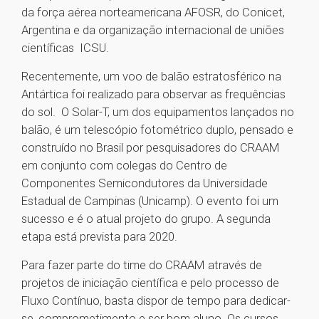
da força aérea norteamericana AFOSR, do Conicet,
Argentina e da organização internacional de uniões
científicas ICSU.
Recentemente, um voo de balão estratosférico na
Antártica foi realizado para observar as frequências
do sol. O Solar-T, um dos equipamentos lançados no
balão, é um telescópio fotométrico duplo, pensado e
construído no Brasil por pesquisadores do CRAAM
em conjunto com colegas do Centro de
Componentes Semicondutores da Universidade
Estadual de Campinas (Unicamp). O evento foi um
sucesso e é o atual projeto do grupo. A segunda
etapa está prevista para 2020.
Para fazer parte do time do CRAAM através de
projetos de iniciação científica e pelo processo de
Fluxo Contínuo, basta dispor de tempo para dedicar-
se, comprometimento e ser bom aluno. Os cursos