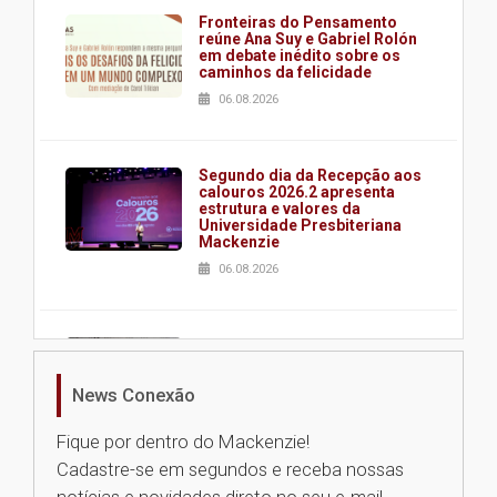
Fronteiras do Pensamento
reúne Ana Suy e Gabriel Rolón
em debate inédito sobre os
caminhos da felicidade
06.08.2026
Segundo dia da Recepção aos
calouros 2026.2 apresenta
estrutura e valores da
Universidade Presbiteriana
Mackenzie
06.08.2026
Nova apresentação do Centro
de Música Brasileira
homenageia artista brasileira
News Conexão
05.08.2026
Fique por dentro do Mackenzie!
Cadastre-se em segundos e receba nossas
Universidade Mackenzie