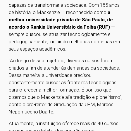
capazes de transformar a sociedade. Com 155 anos
de história, o Mackenzie — reconhecido como
a
melhor universidade privada de São Paulo, de
acordo o Rankin Universitário da Folha (RUF)
—
sempre buscou se atualizar tecnologicamente e
pedagogicamente, incluindo melhorias contínuas em
seus espaços acadêmicos.
"Ao longo de sua trajetória, diversos cursos foram
criados a fim de atender às demandas da sociedade.
Dessa maneira, a Universidade precisou
constantemente buscar as fronteiras tecnológicas
para oferecer a melhor formação. É por isso que
dizemos que o Mackenzie alia tradição e pioneirismo",
conta o pró-reitor de Graduação da UPM, Marcos
Nepomuceno Duarte.
Atualmente, a instituição oferece mais de 40 cursos
de graduação distribuídos em três
campi
: