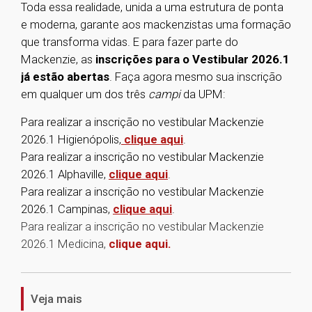
Toda essa realidade, unida a uma estrutura de ponta
e moderna, garante aos mackenzistas uma formação
que transforma vidas. E para fazer parte do
Mackenzie, as
inscrições para o Vestibular 2026.1
já estão abertas
. Faça agora mesmo sua inscrição
em qualquer um dos três
campi
da UPM:
Para realizar a inscrição no vestibular Mackenzie
2026.1 Higienópolis,
clique aqui
.
Para realizar a inscrição no vestibular Mackenzie
2026.1 Alphaville,
clique aqui
.
Para realizar a inscrição no vestibular Mackenzie
2026.1 Campinas,
clique aqui
.
Para realizar a inscrição no vestibular Mackenzie
2026.1 Medicina,
clique aqui.
1
Veja mais