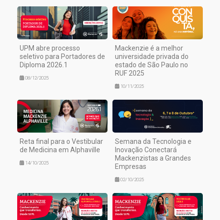
UPM abre processo
Mackenzie é a melhor
seletivo para Portadores de
universidade privada do
Diploma 2026.1
estado de São Paulo no
RUF 2025
08/12/2025
10/11/2025
Reta final para o Vestibular
Semana da Tecnologia e
de Medicina em Alphaville
Inovação Conectará
Mackenzistas a Grandes
14/10/2025
Empresas
02/10/2025