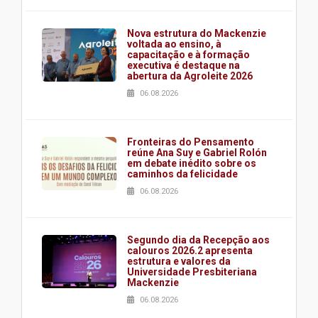
Nova estrutura do Mackenzie
voltada ao ensino, à
capacitação e à formação
executiva é destaque na
abertura da Agroleite 2026
06.08.2026
Fronteiras do Pensamento
reúne Ana Suy e Gabriel Rolón
em debate inédito sobre os
caminhos da felicidade
06.08.2026
Segundo dia da Recepção aos
calouros 2026.2 apresenta
estrutura e valores da
Universidade Presbiteriana
Mackenzie
06.08.2026