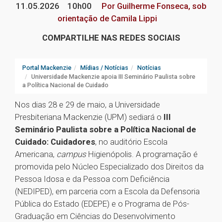
11.05.2026
10h00
Por Guilherme Fonseca, sob
orientação de Camila Lippi
COMPARTILHE NAS REDES SOCIAIS
Portal Mackenzie
Mídias / Notícias
Notícias
Universidade Mackenzie apoia III Seminário Paulista sobre
a Política Nacional de Cuidado
Nos dias 28 e 29 de maio, a Universidade
Presbiteriana Mackenzie (UPM) sediará o
III
Seminário Paulista sobre a Política Nacional de
Cuidado: Cuidadores
, no auditório Escola
Americana,
campus
Higienópolis. A programação é
promovida pelo Núcleo Especializado dos Direitos da
Pessoa Idosa e da Pessoa com Deficiência
(NEDIPED), em parceria com a Escola da Defensoria
Pública do Estado (EDEPE) e o Programa de Pós-
Graduação em Ciências do Desenvolvimento