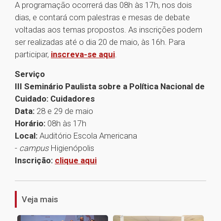
A programação ocorrerá das 08h às 17h, nos dois
dias, e contará com palestras e mesas de debate
voltadas aos temas propostos. As inscrições podem
ser realizadas até o dia 20 de maio, às 16h. Para
participar,
inscreva-se aqui
.
Serviço
III Seminário Paulista sobre a Política Nacional de
Cuidado: Cuidadores
Data:
28 e 29 de maio
Horário:
08h às 17h
Local:
Auditório Escola Americana
-
campus
Higienópolis
Inscrição:
clique aqui
1
Veja mais