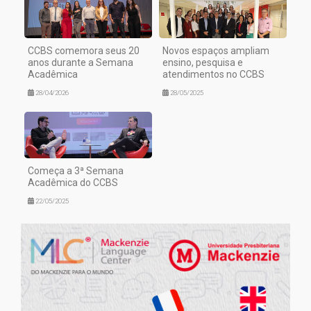
CCBS comemora seus 20
Novos espaços ampliam
anos durante a Semana
ensino, pesquisa e
Acadêmica
atendimentos no CCBS
28/04/2026
28/05/2025
Começa a 3ª Semana
Acadêmica do CCBS
22/05/2025