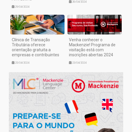
26/04/2024
29/04/2024
Clínica de Transação
Venha conhecer o
Tributária oferece
Mackenzie! Programa de
orientação gratuita a
visitação está com
empresas e contribuintes
inscrições abertas 2024
25/04/2024
23/04/2024