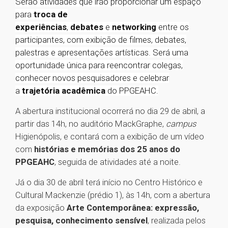
Serão atividades que irão proporcionar um espaço
para
troca de
experiências
,
debates
e
networking
entre os
participantes, com exibição de filmes, debates,
palestras e apresentações artísticas. Será uma
oportunidade única para reencontrar colegas,
conhecer novos pesquisadores e celebrar
a
trajetória acadêmica
do PPGEAHC.
A abertura institucional ocorrerá no dia 29 de abril, a
partir das 14h, no auditório MackGraphe,
campus
Higienópolis, e contará com a exibição de um vídeo
com
histórias e memórias
dos 25 anos do
PPGEAHC
, seguida de atividades até a noite.
Já o dia 30 de abril terá início no Centro Histórico e
Cultural Mackenzie (prédio 1), às 14h, com a abertura
da exposição
Arte Contemporânea: expressão,
pesquisa, conhecimento sensível
, realizada pelos