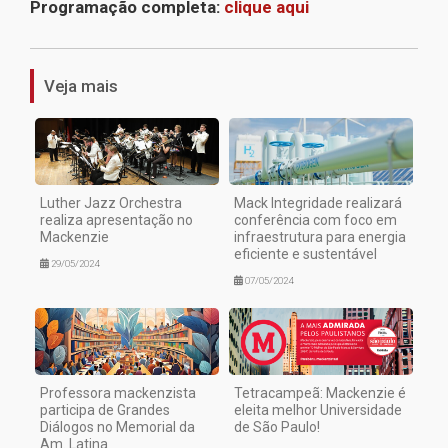
Programação completa:
clique aqui
1
Veja mais
Luther Jazz Orchestra
Mack Integridade realizará
realiza apresentação no
conferência com foco em
Mackenzie
infraestrutura para energia
eficiente e sustentável
29/05/2024
07/05/2024
Professora mackenzista
Tetracampeã: Mackenzie é
participa de Grandes
eleita melhor Universidade
Diálogos no Memorial da
de São Paulo!
Am. Latina