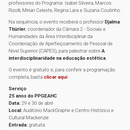
professores do Programa: Isabel Silveira, Marcos
Rizolli, Mirian Celeste, Regina Lara e Suzana Coutinho.
Na sequência, o evento receberá o professor
Djalma
Thürler
, coordenador da Câmara 2 - Sociais e
Humanidades da Área Interdisciplinar da
Coordenação de Aperfeiçoamento de Pessoal de
Nível Superior (CAPES), para palestrar sobre
A
interdisciplinaridade na educação estética
.
O evento é gratuito e, para conferir a programação
completa, basta
clicar aqui
.
Serviço
25 anos do PPGEAHC
Data:
29 e 30 de abril
Local:
Auditório MackGraphe e Centro Histórico e
Cultural Mackenzie
Entrada:
gratuita