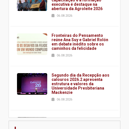
executiva é destaque na
abertura da Agroleite 2026
06.08.2026
Fronteiras do Pensamento
reúne Ana Suy e Gabriel Rolón
em debate inédito sobre os
caminhos da felicidade
06.08.2026
Segundo dia da Recepção aos
calouros 2026.2 apresenta
estrutura e valores da
Universidade Presbiteriana
Mackenzie
06.08.2026
Nova apresentação do Centro
de Música Brasileira
homenageia artista brasileira