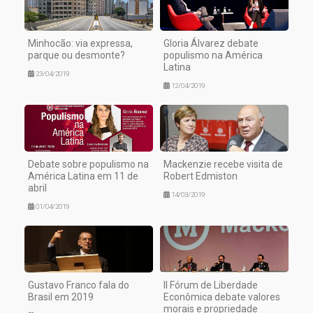
Minhocão: via expressa,
Gloria Álvarez debate
parque ou desmonte?
populismo na América
Latina
23/04/2019
12/04/2019
Debate sobre populismo na
Mackenzie recebe visita de
América Latina em 11 de
Robert Edmiston
abril
14/03/2019
01/04/2019
Gustavo Franco fala do
II Fórum de Liberdade
Brasil em 2019
Econômica debate valores
morais e propriedade