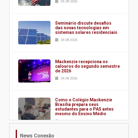
05.08.2026
Seminário discute desafios
das novas tecnologias em
sistemas solares residenciais
04.08.2026
Mackenzie recepciona os
calouros do segundo semestre
de 2026
04.08.2026
Como o Colégio Mackenzie
Brasília prepara seus
estudantes para o PAS antes
mesmo do Ensino Médio
04.08.2026
News Conexão