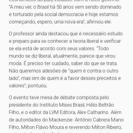
“A meu ver, o Brasil há 50 anos vem sendo dominado
e torturado pela social democracia e hoje estamos
começando, espero, uma nova era”, afirmou ele.
O professor ainda destacou que é necessário estudo
e preparo para se conhecer a teoria liberal e verificar
se ela está de acordo com seus valores. “Todo
mundo se diz liberal, atualmente, parece que virou
moda. É preciso ter cuidado, saber do que se trata.
Não queremos adesões de "quem é contra o outro
lado", mas sim de quem é a favor desses preceitos e
valores”, pontuou.
O evento teve mesa de debate composta pelo
presidente do Instituto Mises Brasil, Hélio Beltrão
Filho, e o editor da LVM Editora, Alex Catharino. Além
de autoridades do Mackenzie: Antônio Cabrera Mano
Filho, Milton Flávio Moura e reverendo Milton Ribeiro,