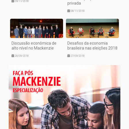
09/11/2018
privada
08/11/2018
Discussão econômica de
Desafios da economia
alto nível no Mackenzie
brasileira nas eleições 2018
28/09/2018
27/09/2018