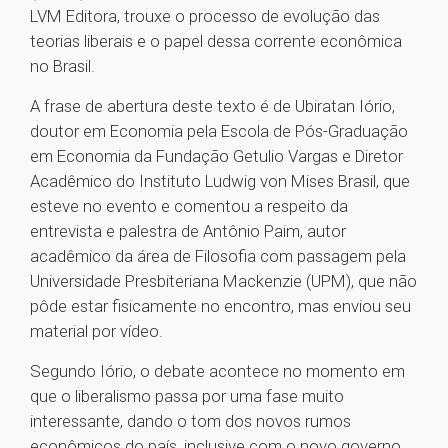
LVM Editora, trouxe o processo de evolução das
teorias liberais e o papel dessa corrente econômica
no Brasil.
A frase de abertura deste texto é de Ubiratan Iório,
doutor em Economia pela Escola de Pós-Graduação
em Economia da Fundação Getulio Vargas e Diretor
Acadêmico do Instituto Ludwig von Mises Brasil, que
esteve no evento e comentou a respeito da
entrevista e palestra de Antônio Paim, autor
acadêmico da área de Filosofia com passagem pela
Universidade Presbiteriana Mackenzie (UPM), que não
pôde estar fisicamente no encontro, mas enviou seu
material por vídeo.
Segundo Iório, o debate acontece no momento em
que o liberalismo passa por uma fase muito
interessante, dando o tom dos novos rumos
econômicos do país, inclusive com o novo governo.