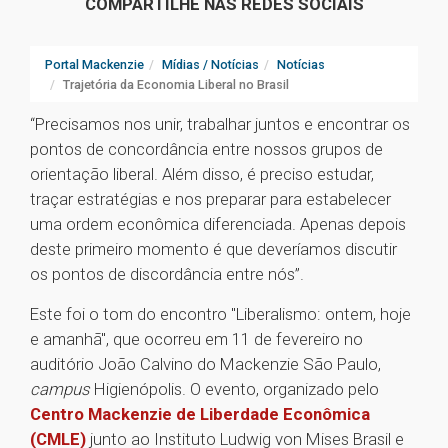
COMPARTILHE NAS REDES SOCIAIS
Portal Mackenzie
Mídias / Notícias
Notícias
Trajetória da Economia Liberal no Brasil
“Precisamos nos unir, trabalhar juntos e encontrar os
pontos de concordância entre nossos grupos de
orientação liberal. Além disso, é preciso estudar,
traçar estratégias e nos preparar para estabelecer
uma ordem econômica diferenciada. Apenas depois
deste primeiro momento é que deveríamos discutir
os pontos de discordância entre nós”.
Este foi o tom do encontro "Liberalismo: ontem, hoje
e amanhã", que ocorreu em 11 de fevereiro no
auditório João Calvino do Mackenzie São Paulo,
campus
Higienópolis. O evento, organizado pelo
Centro Mackenzie de Liberdade Econômica
(CMLE)
junto ao Instituto Ludwig von Mises Brasil e