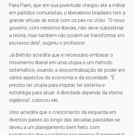
Para Paim, que em sua juventude chegou até a militar
em partidos comunistas, o liberalismo brasileiro tem a
grande virtude de estar com os pés no chão. “O novo
governo, com ministros liberais, não deve subestimar
a teoria, mas também não podem se transformar em
escravos dela”, sugeriu o professor.
Já Beltrão acredita que é necessário embasar o
movimento liberal em uma utopia e um método
sistemático, visando a descentralização do poder em
vários aspectos da economia e da sociedade. “É
preciso ter utopia para inspirar, ter sistema e
estratégia para atuar. A liberdade depende da eterna
vigilância”, colocou ele.
Iório acredita que o crescimento da esquerda em
diversos países ao longo das décadas passadas se
deveu a um planejamento bem feito, com
penetração dos socialistas nos ensinos fundamental