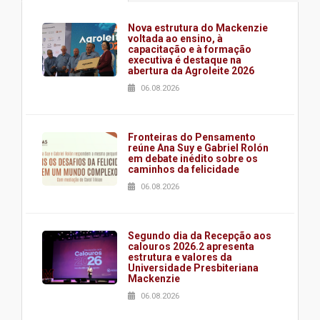
Nova estrutura do Mackenzie
voltada ao ensino, à
capacitação e à formação
executiva é destaque na
abertura da Agroleite 2026
06.08.2026
Fronteiras do Pensamento
reúne Ana Suy e Gabriel Rolón
em debate inédito sobre os
caminhos da felicidade
06.08.2026
Segundo dia da Recepção aos
calouros 2026.2 apresenta
estrutura e valores da
Universidade Presbiteriana
Mackenzie
06.08.2026