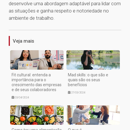
desenvolve uma abordagem adaptável para lidar com
as situações e ganha respeito e notoriedade no
ambiente de trabalho.
1
Veja mais
Fit cultural: entenda a
Mad skills: o que são e
importância para o
quais são os seus
crescimento das empresas
benefícios
e de seus colaboradores
27/03/2024
03/04/2024