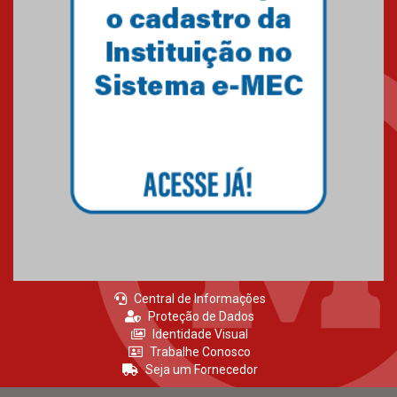
Central de Informações
Proteção de Dados
Identidade Visual
Trabalhe Conosco
Seja um Fornecedor