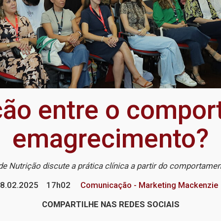
ação entre o compor
emagrecimento?
de Nutrição discute a prática clínica a partir do comportame
8.02.2025
17h02
Comunicação - Marketing Mackenzie
COMPARTILHE NAS REDES SOCIAIS