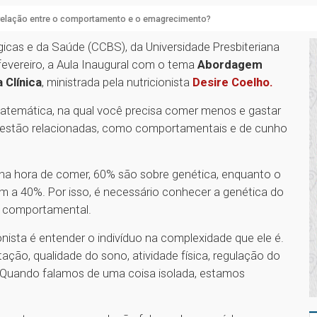
 relação entre o comportamento e o emagrecimento?
gicas e da Saúde (CCBS), da Universidade Presbiteriana
 fevereiro, a Aula Inaugural com o tema
Abordagem
Clínica
, ministrada pela nutricionista
Desire Coelho.
temática, na qual você precisa comer menos e gastar
s estão relacionadas, como comportamentais e de cunho
 na hora de comer, 60% são sobre genética, enquanto o
 a 40%. Por isso, é necessário conhecer a genética do
em comportamental.
nista é entender o indivíduo na complexidade que ele é.
tação, qualidade do sono, atividade física, regulação do
. Quando falamos de uma coisa isolada, estamos