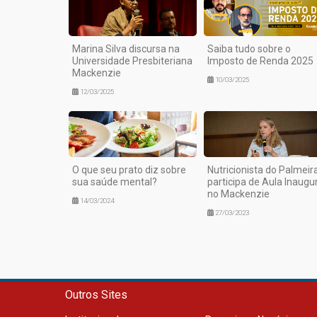
Marina Silva discursa na
Saiba tudo sobre o
Universidade Presbiteriana
Imposto de Renda 2025
Mackenzie
10/03/2025
12/03/2025
O que seu prato diz sobre
Nutricionista do Palmeir
sua saúde mental?
participa de Aula Inaugu
no Mackenzie
14/03/2024
27/03/2023
Outros Sites