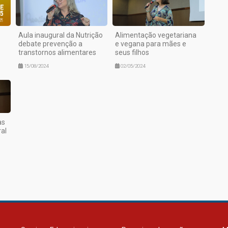
Aula inaugural da Nutrição
Alimentação vegetariana
debate prevenção a
e vegana para mães e
transtornos alimentares
seus filhos
15/08/2024
02/05/2024
as
ral