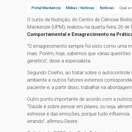
Portal Mackenzie
Mídias / Notícias
Notícias
Qual a
O curso de Nutrição, do Centro de Ciências Bioló
Mackenzie (UPM), realizou na quarta-feira, 26 de
Comportamental e Emagrecimento na Prática 
“O emagrecimento sempre foi visto como uma ma
mais. Porém, hoje, sabemos que várias questõe
genético”, disse a especialista.
Segundo Coelho, ao tratar sobre o autocontrole
ambiente e outros fatores externos correspondem
paciente e, a partir disso, trabalhar na abordag
Outro ponto importante de acordo com a nutricio
“Saúde é sobre pensar em pilares, ou seja, alimen
estresse e das emoções, porque tudo influencia
errando”, afirmou Desire.