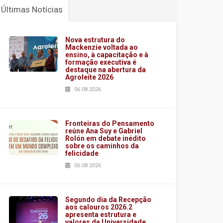
Últimas Notícias
Nova estrutura do
Mackenzie voltada ao
ensino, à capacitação e à
formação executiva é
destaque na abertura da
Agroleite 2026
06.08.2026
Fronteiras do Pensamento
reúne Ana Suy e Gabriel
Rolón em debate inédito
sobre os caminhos da
felicidade
06.08.2026
Segundo dia da Recepção
aos calouros 2026.2
apresenta estrutura e
valores da Universidade