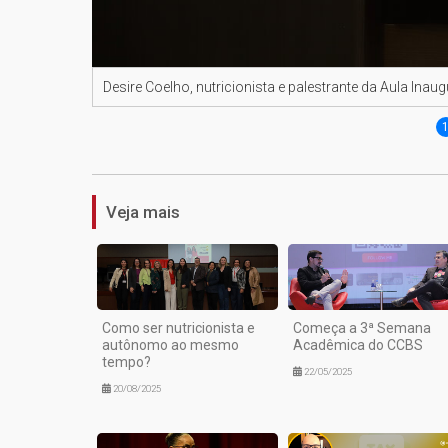
Desire Coelho, nutricionista e palestrante da Aula In
Veja mais
Como ser nutricionista e
Começa a 3ª Semana
autônomo ao mesmo
Acadêmica do CCBS
tempo?
22/05/2025
20/08/2025