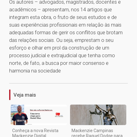
Os autores – advogados, magistrados, docentes e
acadêmicos – apresentam, nos 14 artigos que
integram esta obra, o fruto de seus estudos e de
suas experiências profissionais em relação às mais
adequadas formas de gerir os conflitos que brotam
das relações sociais. Ou seja, emprestam o seu
esforço e olhar em prol da construção de um
processo judicial e extrajudicial que tenha como
norte, de fato, a busca por maior consenso e
harmonia na sociedade
1
Veja mais
Conheça a nova Revista
Mackenzie Campinas
Mackenzie Digital
recebe Raquel Dodge para