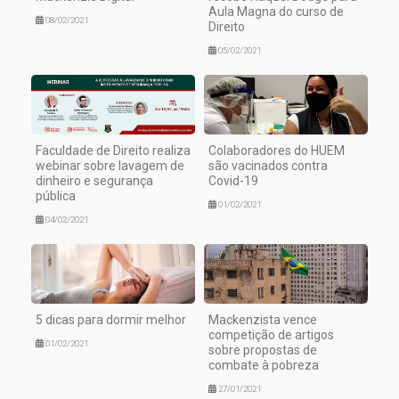
Aula Magna do curso de
08/02/2021
Direito
05/02/2021
Faculdade de Direito realiza
Colaboradores do HUEM
webinar sobre lavagem de
são vacinados contra
dinheiro e segurança
Covid-19
pública
01/02/2021
04/02/2021
5 dicas para dormir melhor
Mackenzista vence
competição de artigos
01/02/2021
sobre propostas de
combate à pobreza
27/01/2021