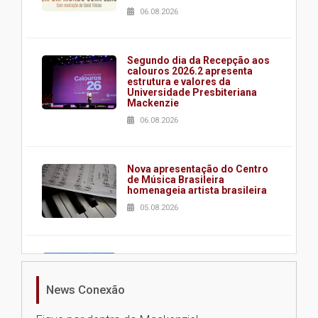
06.08.2026
Segundo dia da Recepção aos
calouros 2026.2 apresenta
estrutura e valores da
Universidade Presbiteriana
Mackenzie
06.08.2026
Nova apresentação do Centro
de Música Brasileira
homenageia artista brasileira
05.08.2026
Universidade Mackenzie
realizará nova edição da Feira
EducationUSA
News Conexão
05.08.2026