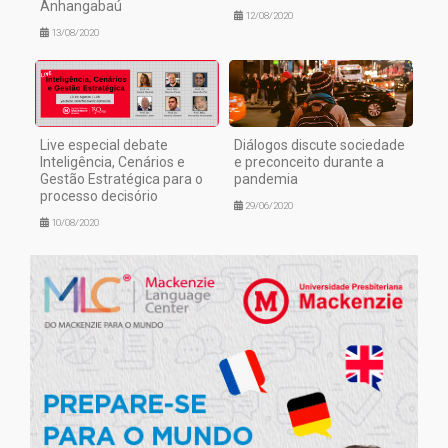
Anhangabaú
12/08/2020
13/08/2020
Live especial debate
Diálogos discute sociedade
Inteligência, Cenários e
e preconceito durante a
Gestão Estratégica para o
pandemia
processo decisório
29/06/2020
10/08/2020