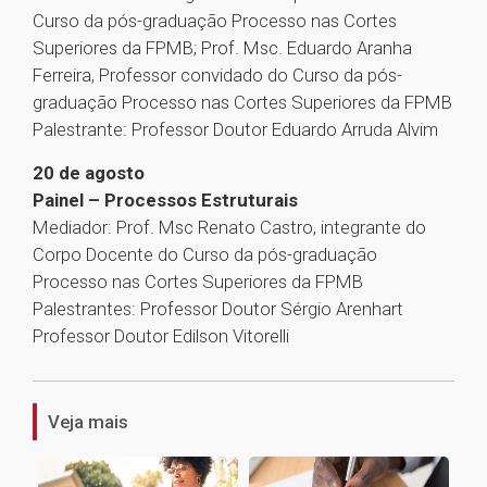
Curso da pós-graduação Processo nas Cortes
Superiores da FPMB; Prof. Msc. Eduardo Aranha
Ferreira, Professor convidado do Curso da pós-
graduação Processo nas Cortes Superiores da FPMB
Palestrante: Professor Doutor Eduardo Arruda Alvim
20 de agosto
Painel – Processos Estruturais
Mediador: Prof. Msc Renato Castro, integrante do
Corpo Docente do Curso da pós-graduação
Processo nas Cortes Superiores da FPMB
Palestrantes: Professor Doutor Sérgio Arenhart
Professor Doutor Edilson Vitorelli
1
Veja mais