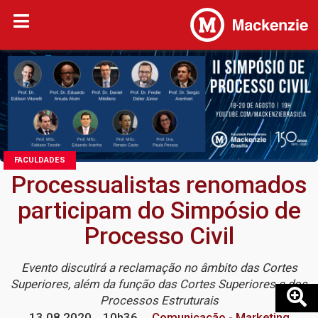
FACULDADES
Processualistas renomados
participam do Simpósio de
Processo Civil
Evento discutirá a reclamação no âmbito das Cortes
Superiores, além da função das Cortes Superiores e dos
Processos Estruturais
13.08.2020
10h36
Comunicação - Marketing