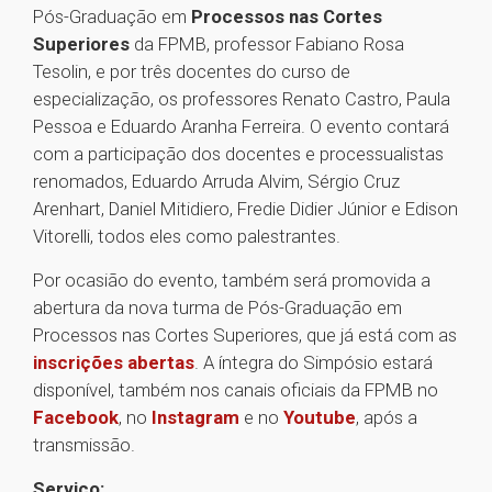
Pós-Graduação em
Processos nas Cortes
Superiores
da FPMB, professor Fabiano Rosa
Tesolin, e por três docentes do curso de
especialização, os professores Renato Castro, Paula
Pessoa e Eduardo Aranha Ferreira. O evento contará
com a participação dos docentes e processualistas
renomados, Eduardo Arruda Alvim, Sérgio Cruz
Arenhart, Daniel Mitidiero, Fredie Didier Júnior e Edison
Vitorelli, todos eles como palestrantes.
Por ocasião do evento, também será promovida a
abertura da nova turma de Pós-Graduação em
Processos nas Cortes Superiores, que já está com as
inscrições abertas
. A íntegra do Simpósio estará
disponível, também nos canais oficiais da FPMB no
Facebook
, no
Instagram
e no
Youtube
, após a
transmissão.
Serviço: