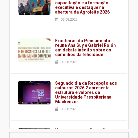
capacitação e à formação
executiva é destaque na
abertura da Agroleite 2026
06.08.2026
Fronteiras do Pensamento
reúne Ana Suy e Gabriel Rolón
em debate inédito sobre os
caminhos da felicidade
06.08.2026
Segundo dia da Recepção aos
calouros 2026.2 apresenta
estrutura e valores da
Universidade Presbiteriana
Mackenzie
06.08.2026
Nova apresentação do Centro
de Música Brasileira