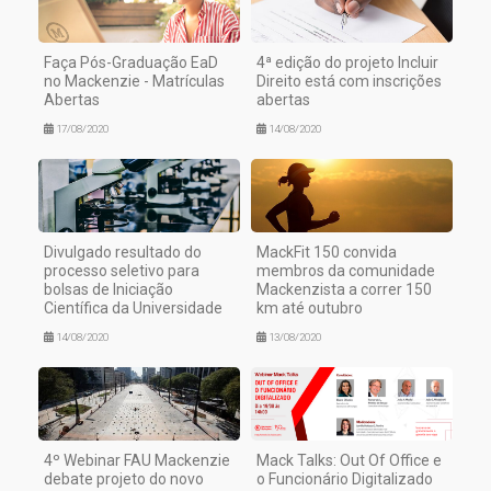
Faça Pós-Graduação EaD
4ª edição do projeto Incluir
no Mackenzie - Matrículas
Direito está com inscrições
Abertas
abertas
17/08/2020
14/08/2020
Divulgado resultado do
MackFit 150 convida
processo seletivo para
membros da comunidade
bolsas de Iniciação
Mackenzista a correr 150
Científica da Universidade
km até outubro
14/08/2020
13/08/2020
4º Webinar FAU Mackenzie
Mack Talks: Out Of Office e
debate projeto do novo
o Funcionário Digitalizado