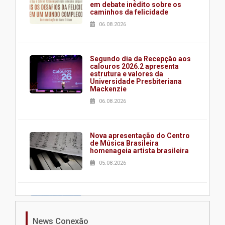
em debate inédito sobre os
caminhos da felicidade
06.08.2026
Segundo dia da Recepção aos
calouros 2026.2 apresenta
estrutura e valores da
Universidade Presbiteriana
Mackenzie
06.08.2026
Nova apresentação do Centro
de Música Brasileira
homenageia artista brasileira
05.08.2026
Universidade Mackenzie
realizará nova edição da Feira
EducationUSA
News Conexão