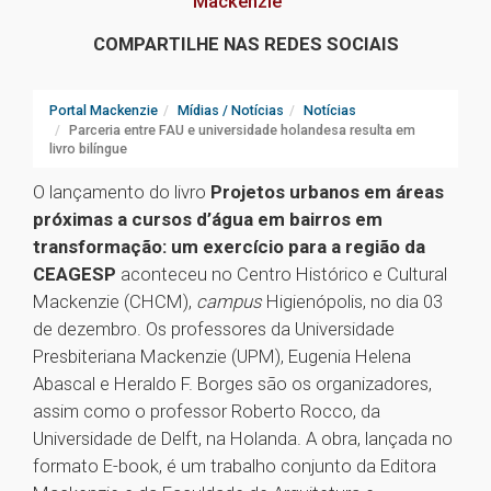
Mackenzie
COMPARTILHE NAS REDES SOCIAIS
Portal Mackenzie
Mídias / Notícias
Notícias
Parceria entre FAU e universidade holandesa resulta em
livro bilíngue
O lançamento do livro
Projetos urbanos em áreas
próximas a cursos d’água em bairros em
transformação: um exercício para a região da
CEAGESP
aconteceu no Centro Histórico e Cultural
Mackenzie (CHCM),
campus
Higienópolis, no dia 03
de dezembro. Os professores da Universidade
Presbiteriana Mackenzie (UPM), Eugenia Helena
Abascal e Heraldo F. Borges são os organizadores,
assim como o professor Roberto Rocco, da
Universidade de Delft, na Holanda. A obra, lançada no
formato E-book, é um trabalho conjunto da Editora