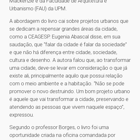
Mackenzie e da Faculdade de Arquitetura e
Urbanismo (FAU) da UPM.
A abordagem do livro cai sobre projetos urbanos que
se dedicam a repensar grandes áreas da cidade,
como a CEAGESP. Eugenia Abascal disse, em sua
saudação, que “falar da cidade é falar da sociedade”
e que não há diferença entre cidade, sociedade,
cultura e desenho. A autora falou que, ao transformar
uma cidade, deve-se levar em consideração o que já
existe ali, principalmente aquilo que possui relação
com o meio ambiente e a habitação. “Não se pode
promover o novo destruindo. Um bom projeto urbano
é aquele que vai transformar a cidade, preservando e
atendendo as pessoas que vivem naquele espaço”,
expressou.
Segundo o professor Borges, o livro foi uma
oportunidade criada na oficina comandada por