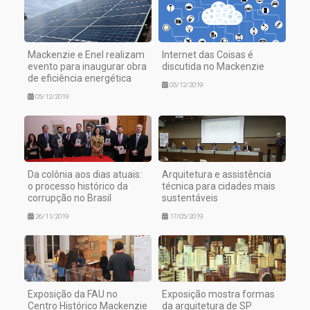
Mackenzie e Enel realizam
Internet das Coisas é
evento para inaugurar obra
discutida no Mackenzie
de eficiência energética
05/12/2019
05/12/2019
Da colônia aos dias atuais:
Arquitetura e assistência
o processo histórico da
técnica para cidades mais
corrupção no Brasil
sustentáveis
26/11/2019
17/05/2019
Exposição da FAU no
Exposição mostra formas
Centro Histórico Mackenzie
da arquitetura de SP