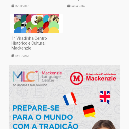
15/08/2017
04/04/2014
1ª Viradinha Centro
Histórico e Cultural
Mackenzie
19/11/2013