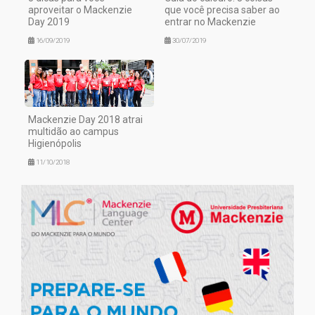
aproveitar o Mackenzie
que você precisa saber ao
Day 2019
entrar no Mackenzie
16/09/2019
30/07/2019
Mackenzie Day 2018 atrai
multidão ao campus
Higienópolis
11/10/2018