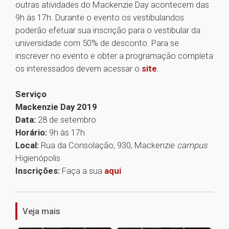
outras atividades do Mackenzie Day acontecem das
9h às 17h. Durante o evento os vestibulandos
poderão efetuar sua inscrição para o vestibular da
universidade com 50% de desconto. Para se
inscrever no evento e obter a programação completa
os interessados devem acessar o
site
.
Serviço
Mackenzie Day 2019
Data:
28 de setembro
Horário:
9h às 17h
Local:
Rua da Consolação, 930, Mackenzie
campus
Higienópolis
Inscrições:
Faça a sua
aqui
1
Veja mais