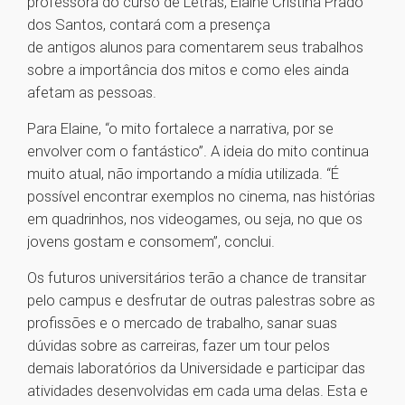
professora do curso de Letras, Elaine Cristina Prado
dos Santos, contará com a presença
de antigos alunos para comentarem seus trabalhos
sobre a importância dos mitos e como eles ainda
afetam as pessoas.
Para Elaine, “o mito fortalece a narrativa, por se
envolver com o fantástico”. A ideia do mito continua
muito atual, não importando a mídia utilizada. “É
possível encontrar exemplos no cinema, nas histórias
em quadrinhos, nos videogames, ou seja, no que os
jovens gostam e consomem”, conclui.
Os futuros universitários terão a chance de transitar
pelo campus e desfrutar de outras palestras sobre as
profissões e o mercado de trabalho, sanar suas
dúvidas sobre as carreiras, fazer um tour pelos
demais laboratórios da Universidade e participar das
atividades desenvolvidas em cada uma delas. Esta e