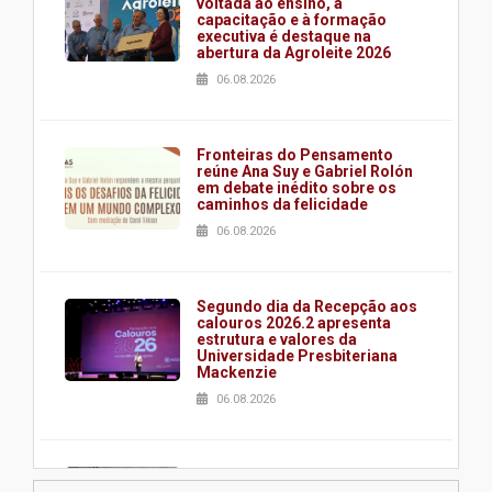
voltada ao ensino, à
capacitação e à formação
executiva é destaque na
abertura da Agroleite 2026
06.08.2026
Fronteiras do Pensamento
reúne Ana Suy e Gabriel Rolón
em debate inédito sobre os
caminhos da felicidade
06.08.2026
Segundo dia da Recepção aos
calouros 2026.2 apresenta
estrutura e valores da
Universidade Presbiteriana
Mackenzie
06.08.2026
Nova apresentação do Centro
de Música Brasileira