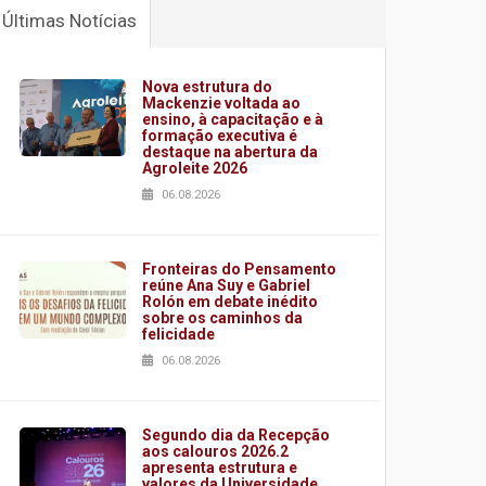
Últimas Notícias
Nova estrutura do
Mackenzie voltada ao
ensino, à capacitação e à
formação executiva é
destaque na abertura da
Agroleite 2026
06.08.2026
Fronteiras do Pensamento
reúne Ana Suy e Gabriel
Rolón em debate inédito
sobre os caminhos da
felicidade
06.08.2026
Segundo dia da Recepção
aos calouros 2026.2
apresenta estrutura e
valores da Universidade