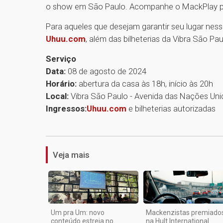
o show em São Paulo. Acompanhe o MackPlay pa
Para aqueles que desejam garantir seu lugar nes
Uhuu.com
, além das bilheterias da Vibra São P
Serviço
Data:
08 de agosto de 2024
Horário:
abertura da casa às 18h, início às 20h
Local:
Vibra São Paulo - Avenida das Nações Uni
Ingressos:
Uhuu.com
e bilheterias autorizadas
Veja mais
Um pra Um: novo
Mackenzistas premiado
conteúdo estreia no
na Hult International