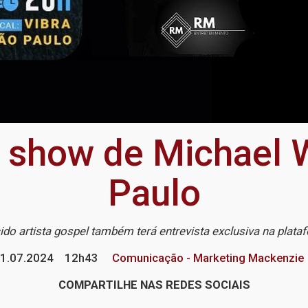
 show de Michael 
Paulo
ido artista gospel também terá entrevista exclusiva na plat
1.07.2024
12h43
Comunicação - Marketing Mackenzie
COMPARTILHE NAS REDES SOCIAIS