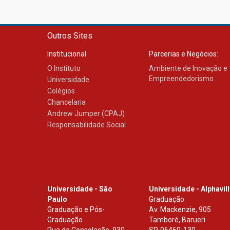
Outros Sites
Institucional
Parcerias e Negócios:
O Instituto
Ambiente de Inovação e
Empreendedorismo
Universidade
Colégios
Chancelaria
Andrew Jumper (CPAJ)
Responsabilidade Social
Universidade - São
Universidade - Alphavil
Paulo
Graduação
Graduação e Pós-
Av. Mackenzie, 905
Graduação
Tamboré, Barueri