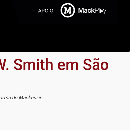
W. Smith em São
aforma do Mackenzie