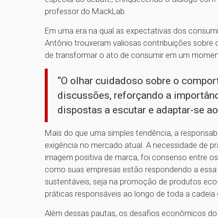
professor do MackLab.
Em uma era na qual as expectativas dos consumi
Antônio trouxeram valiosas contribuições sobre c
de transformar o ato de consumir em um moment
“O olhar cuidadoso sobre o compor
discussões, reforçando a importân
dispostas a escutar e adaptar-se a
Mais do que uma simples tendência, a responsabi
exigência no mercado atual. A necessidade de pr
imagem positiva de marca, foi consenso entre o
como suas empresas estão respondendo a essa 
sustentáveis, seja na promoção de produtos eco-
práticas responsáveis ao longo de toda a cadeia d
Além dessas pautas, os desafios econômicos do 