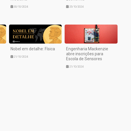
30/10/2024
25/10/2024
Nobel em detalhe: Física
Engenharia Mackenzie
abre inscrições para
21/10/2024
Escola de Sensores
21/10/2024