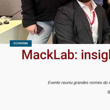
ECONOMIA
MackLab: insig
Evento reuniu grandes nomes do set
0