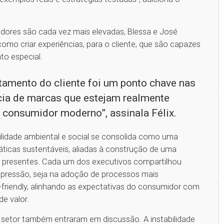
dores são cada vez mais elevadas, Blessa e José
omo criar experiências, para o cliente, que são capazes
o especial.
tamento do cliente foi um ponto chave nas
cia de marcas que estejam realmente
o consumidor moderno”, assinala Félix.
lidade ambiental e social se consolida como uma
áticas sustentáveis, aliadas à construção de uma
s presentes. Cada um dos executivos compartilhou
pressão, seja na adoção de processos mais
friendly, alinhando as expectativas do consumidor com
e valor.
setor também entraram em discussão. A instabilidade