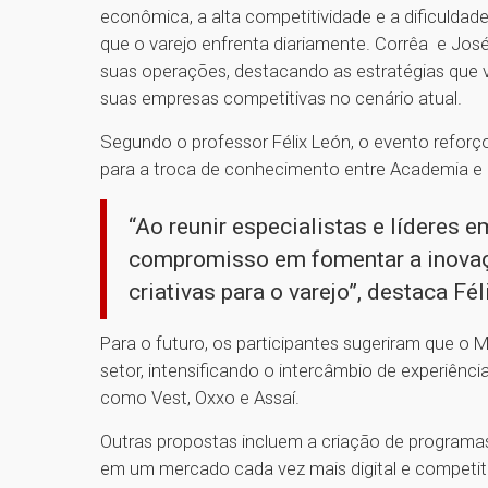
econômica, a alta competitividade e a dificuldad
que o varejo enfrenta diariamente. Corrêa e Jo
suas operações, destacando as estratégias que 
suas empresas competitivas no cenário atual.
Segundo o professor Félix León, o evento refor
para a troca de conhecimento entre Academia e
“Ao reunir especialistas e líderes e
compromisso em fomentar a inovaçã
criativas para o varejo”, destaca Fél
Para o futuro, os participantes sugeriram que 
setor, intensificando o intercâmbio de experiên
como Vest, Oxxo e Assaí.
Outras propostas incluem a criação de program
em um mercado cada vez mais digital e competiti