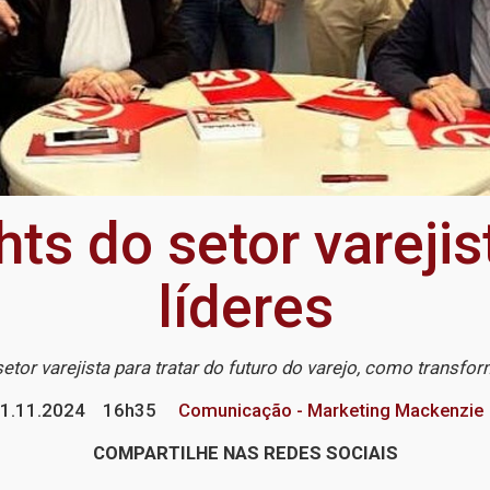
hts do setor vareji
líderes
or varejista para tratar do futuro do varejo, como transform
1.11.2024
16h35
Comunicação - Marketing Mackenzie
COMPARTILHE NAS REDES SOCIAIS