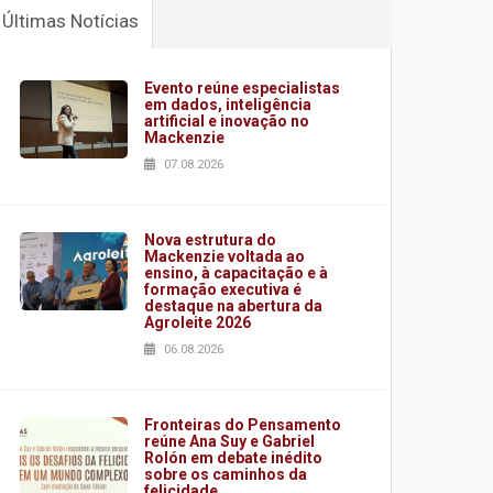
Últimas Notícias
Evento reúne especialistas
em dados, inteligência
artificial e inovação no
Mackenzie
07.08.2026
Nova estrutura do
Mackenzie voltada ao
ensino, à capacitação e à
formação executiva é
destaque na abertura da
Agroleite 2026
06.08.2026
Fronteiras do Pensamento
reúne Ana Suy e Gabriel
Rolón em debate inédito
sobre os caminhos da
felicidade