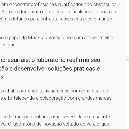
e em encontrar profissionais qualificados são obstáculos
sé Antônio discutiram como essas dificuldades impactam
vêm adotando para enfrentar esses entraves e manter
çou o papel do MackLab Varejo como um ambiente vital
 mercado.
mpresariais, o laboratório reafirma seu
o e desenvolver soluções práticas e
ix.
o MackLab aprofunde suas parcerias com empresas do
cias e fortalecendo a colaboração com grandes marcas,
as de formação contínua, uma necessidade crescente
vo. O laboratório de inovação voltado ao varejo, que