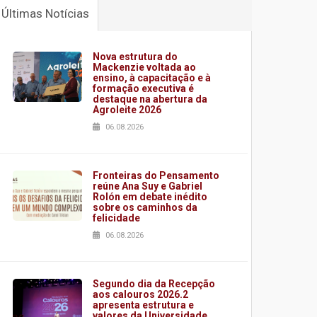
Últimas Notícias
Nova estrutura do
Mackenzie voltada ao
ensino, à capacitação e à
formação executiva é
destaque na abertura da
Agroleite 2026
06.08.2026
Fronteiras do Pensamento
reúne Ana Suy e Gabriel
Rolón em debate inédito
sobre os caminhos da
felicidade
06.08.2026
Segundo dia da Recepção
aos calouros 2026.2
apresenta estrutura e
valores da Universidade