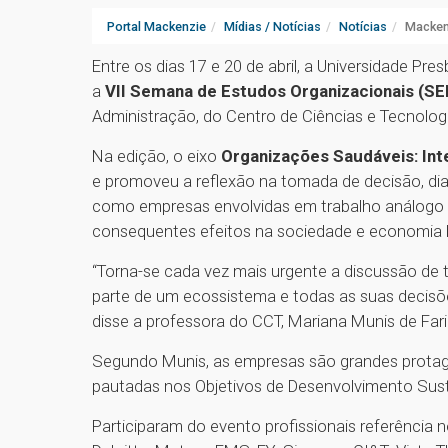
Portal Mackenzie
Mídias / Notícias
Notícias
Mackenz
Entre os dias 17 e 20 de abril, a Universidade Pr
a
VII Semana de Estudos Organizacionais (S
Administração, do Centro de Ciências e Tecnolog
Na edição, o eixo
Organizações Saudáveis: In
e promoveu a reflexão na tomada de decisão, di
como empresas envolvidas em trabalho análogo à 
consequentes efeitos na sociedade e economia br
“Torna-se cada vez mais urgente a discussão d
parte de um ecossistema e todas as suas decisõ
disse a professora do CCT, Mariana Munis de Far
Segundo Munis, as empresas são grandes protag
pautadas nos Objetivos de Desenvolvimento Sus
Participaram do evento profissionais referência