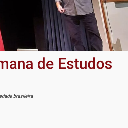
emana de Estudos
dade brasileira