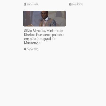
27/04/2023
24/04/2023
Silvio Almeida, Ministro de
Direitos Humanos, palestra
em aula inaugural do
Mackenzie
04/04/2023