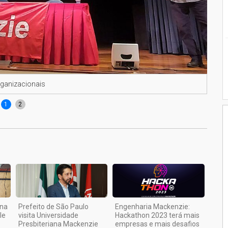
rganizacionais
Alun
1
2
ana
Prefeito de São Paulo
Engenharia Mackenzie:
le
visita Universidade
Hackathon 2023 terá mais
Presbiteriana Mackenzie
empresas e mais desafios