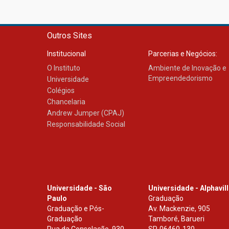
Outros Sites
Institucional
Parcerias e Negócios:
O Instituto
Ambiente de Inovação e
Empreendedorismo
Universidade
Colégios
Chancelaria
Andrew Jumper (CPAJ)
Responsabilidade Social
Universidade - São
Universidade - Alphavil
Paulo
Graduação
Graduação e Pós-
Av. Mackenzie, 905
Graduação
Tamboré, Barueri