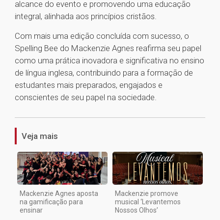
alcance do evento e promovendo uma educação
integral, alinhada aos princípios cristãos.
Com mais uma edição concluída com sucesso, o
Spelling Bee do Mackenzie Agnes reafirma seu papel
como uma prática inovadora e significativa no ensino
de língua inglesa, contribuindo para a formação de
estudantes mais preparados, engajados e
conscientes de seu papel na sociedade.
1
Veja mais
Mackenzie Agnes aposta
Mackenzie promove
na gamificação para
musical ‘Levantemos
ensinar
Nossos Olhos’