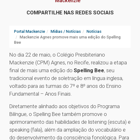
Mackenzie
COMPARTILHE NAS REDES SOCIAIS
Portal Mackenzie
Mídias / Notícias
Notícias
Mackenzie Agnes promove mais uma edição do Spelling
Bee
No dia 22 de maio, o Colégio Presbiteriano
Mackenzie (CPM) Agnes, no Recife, realizou a etapa
final de mais uma edição do
Spelling Bee
, seu
tradicional evento de soletração em língua inglesa,
voltado para as turmas do 7º e 8º anos do Ensino
Fundamental – Anos Finais.
Diretamente alinhado aos objetivos do Programa
Bilíngue, o Spelling Bee também promove o
aprimoramento das habilidades de listening (escuta) e
speaking (fala), além da ampliação do vocabulário e
do desenvolvimento da consciência fonológica. Para