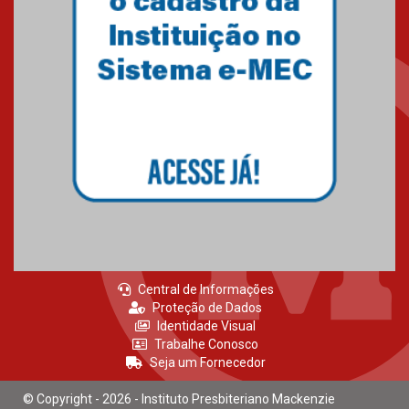
Central de Informações
Proteção de Dados
Identidade Visual
Trabalhe Conosco
Seja um Fornecedor
© Copyright - 2026 - Instituto Presbiteriano Mackenzie