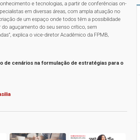
onhecimento e tecnologias, a partir de conferências on-
specialistas em diversas áreas, com ampla atuação no
iação de um espaço onde todos têm a possibilidade
rtir do aguçamento do seu senso crítico, sem
das”, explica o vice-diretor Acadêmico da FPMB,
o de cenários na formulação de estratégias para o
ilia
1