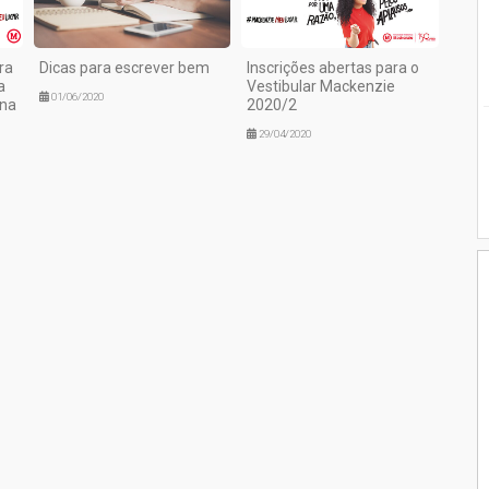
ra
Dicas para escrever bem
Inscrições abertas para o
a
Vestibular Mackenzie
01/06/2020
ana
2020/2
29/04/2020