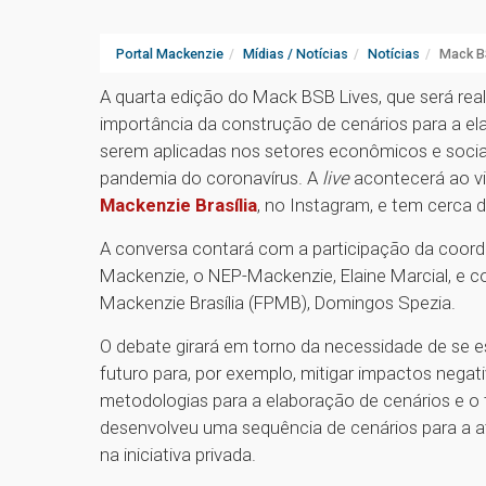
Portal Mackenzie
Mídias / Notícias
Notícias
Mack B
A quarta edição do Mack BSB Lives, que será realiz
importância da construção de cenários para a el
serem aplicadas nos setores econômicos e sociai
pandemia do coronavírus. A
live
acontecerá ao v
Mackenzie Brasília
, no Instagram, e tem cerca
A conversa contará com a participação da coor
Mackenzie, o NEP-Mackenzie, Elaine Marcial, e c
Mackenzie Brasília (FPMB), Domingos Spezia.
O debate girará em torno da necessidade de se 
futuro para, por exemplo, mitigar impactos negat
metodologias para a elaboração de cenários e o 
desenvolveu uma sequência de cenários para a 
na iniciativa privada.