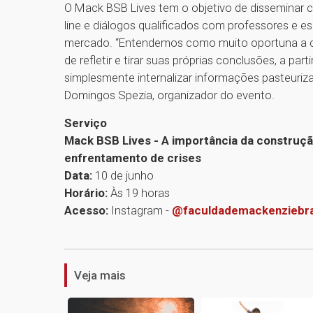
O Mack BSB Lives tem o objetivo de disseminar c
line e diálogos qualificados com professores e e
mercado. “Entendemos como muito oportuna a cr
de refletir e tirar suas próprias conclusões, a pa
simplesmente internalizar informações pasteuriza
Domingos Spezia, organizador do evento.
Serviço
Mack BSB Lives - A importância da construçã
enfrentamento de crises
Data:
10 de junho
Horário:
Às 19 horas
Acesso:
Instagram -
@faculdademackenziebras
Veja mais