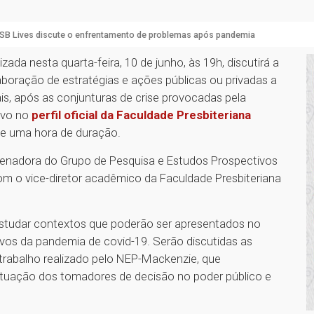
SB Lives discute o enfrentamento de problemas após pandemia
ada nesta quarta-feira, 10 de junho, às 19h, discutirá a
aboração de estratégias e ações públicas ou privadas a
s, após as conjunturas de crise provocadas pela
ivo no
perfil oficial da Faculdade Presbiteriana
 de uma hora de duração.
denadora do Grupo de Pesquisa e Estudos Prospectivos
om o vice-diretor acadêmico da Faculdade Presbiteriana
estudar contextos que poderão ser apresentados no
ivos da pandemia de covid-19. Serão discutidas as
trabalho realizado pelo NEP-Mackenzie, que
atuação dos tomadores de decisão no poder público e