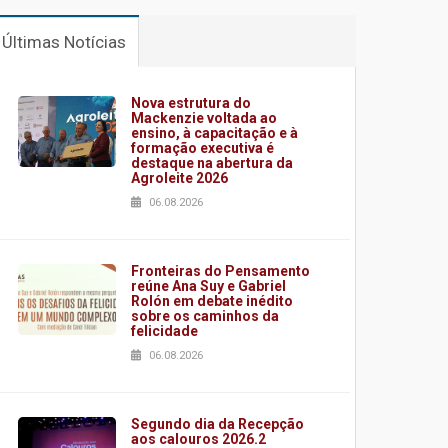
Últimas Notícias
Nova estrutura do
Mackenzie voltada ao
ensino, à capacitação e à
formação executiva é
destaque na abertura da
Agroleite 2026
06.08.2026
Fronteiras do Pensamento
reúne Ana Suy e Gabriel
Rolón em debate inédito
sobre os caminhos da
felicidade
06.08.2026
Segundo dia da Recepção
aos calouros 2026.2