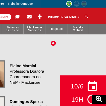
nto
Trabalhe Conosco
INTERNATIONAL AFFAIRS
do Aluno
Sistemas
Mackenzie
Social e
Hospitais
de Ensino
Negócios
Cultural