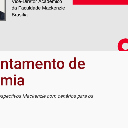
entamento de
emia
rospectivos Mackenzie com cenários para os