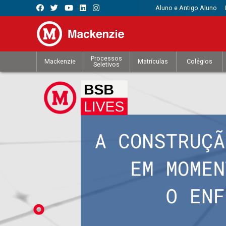
Aluno e Antigo Aluno
Processos
Mackenzie
Matrículas
Colégios
Seletivos