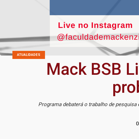
ATUALIDADES
Mack BSB Li
pro
Programa debaterá o trabalho de pesquisa 
0