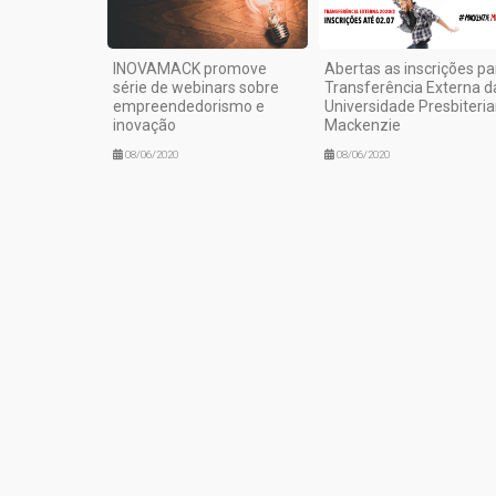
INOVAMACK promove
Abertas as inscrições pa
série de webinars sobre
Transferência Externa d
empreendedorismo e
Universidade Presbiteri
inovação
Mackenzie
08/06/2020
08/06/2020