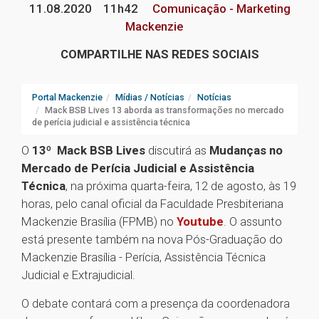
11.08.2020
11h42
Comunicação - Marketing
Mackenzie
COMPARTILHE NAS REDES SOCIAIS
Portal Mackenzie
Mídias / Notícias
Notícias
Mack BSB Lives 13 aborda as transformações no mercado
de perícia judicial e assistência técnica
O
13º Mack BSB Lives
discutirá as
Mudanças no
Mercado de Perícia Judicial e Assistência
Técnica
, na próxima quarta-feira, 12 de agosto, às 19
horas, pelo canal oficial da Faculdade Presbiteriana
Mackenzie Brasília (FPMB) no
Youtube
. O assunto
está presente também na nova Pós-Graduação do
Mackenzie Brasília - Perícia, Assistência Técnica
Judicial e Extrajudicial.
O debate contará com a presença da coordenadora