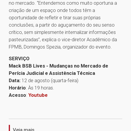
no mercado. “Entendemos como muito oportuna a
criação de um espaço onde todos têm a
oportunidade de refletir e tirar suas próprias
conclusões, a partir do aguçamento do seu senso
crítico, sem simplesmente internalizar informações
pasteurizadas”, explica o vice-diretor Acadêmico da
FPMB, Domingos Spezia, organizador do evento.
SERVIÇO
Mack BSB Lives - Mudanças no Mercado de
Perícia Judicial e Assistência Técnica
Data:
12 de agosto (quarta-feira)
Horário
: Às 19 horas.
Acesso
:
Youtube
1
Veja mais