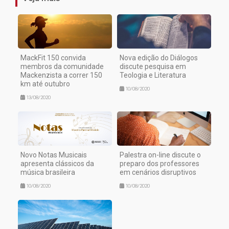
MackFit 150 convida
Nova edição do Diálogos
membros da comunidade
discute pesquisa em
Mackenzista a correr 150
Teologia e Literatura
km até outubro
10/08/2020
13/08/2020
Novo Notas Musicais
Palestra on-line discute o
apresenta clássicos da
preparo dos professores
música brasileira
em cenários disruptivos
10/08/2020
10/08/2020