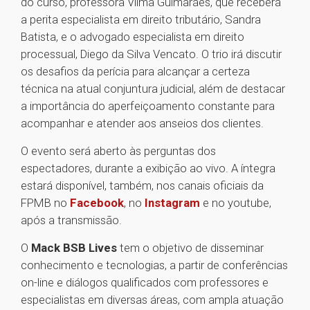
do curso, professora Vilma Guimarães, que receberá
a perita especialista em direito tributário, Sandra
Batista, e o advogado especialista em direito
processual, Diego da Silva Vencato. O trio irá discutir
os desafios da perícia para alcançar a certeza
técnica na atual conjuntura judicial, além de destacar
a importância do aperfeiçoamento constante para
acompanhar e atender aos anseios dos clientes.
O evento será aberto às perguntas dos
espectadores, durante a exibição ao vivo. A íntegra
estará disponível, também, nos canais oficiais da
FPMB no
Facebook
, no
Instagram
e no youtube,
após a transmissão.
O
Mack BSB Lives
tem o objetivo de disseminar
conhecimento e tecnologias, a partir de conferências
on-line e diálogos qualificados com professores e
especialistas em diversas áreas, com ampla atuação