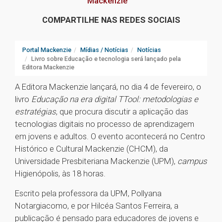
Mackenzie
COMPARTILHE NAS REDES SOCIAIS
Portal Mackenzie
Mídias / Notícias
Notícias
Livro sobre Educação e tecnologia será lançado pela
Editora Mackenzie
A Editora Mackenzie lançará, no dia 4 de fevereiro, o
livro
Educação na era digital TTool: metodologias e
estratégias
, que procura discutir a aplicação das
tecnologias digitais no processo de aprendizagem
em jovens e adultos. O evento acontecerá no Centro
Histórico e Cultural Mackenzie (CHCM), da
Universidade Presbiteriana Mackenzie (UPM),
campus
Higienópolis, às 18 horas.
Escrito pela professora da UPM, Pollyana
Notargiacomo, e por Hilcéa Santos Ferreira, a
publicação é pensado para educadores de jovens e