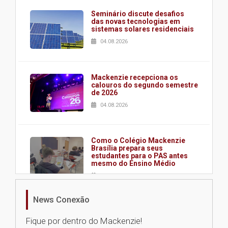
Seminário discute desafios
das novas tecnologias em
sistemas solares residenciais
04.08.2026
Mackenzie recepciona os
calouros do segundo semestre
de 2026
04.08.2026
Como o Colégio Mackenzie
Brasília prepara seus
estudantes para o PAS antes
mesmo do Ensino Médio
04.08.2026
News Conexão
Como os pais podem investir
na educação dos filhos além da
Fique por dentro do Mackenzie!
escola