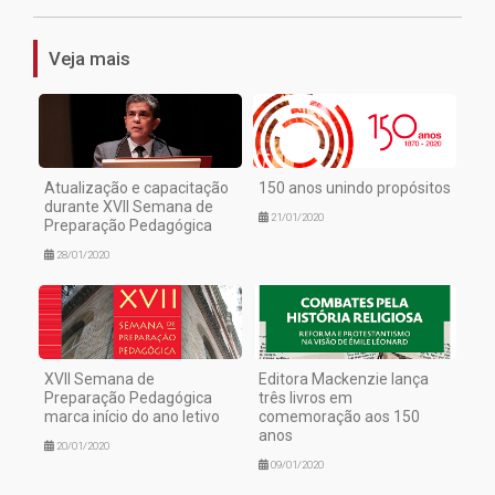
Veja mais
Atualização e capacitação
150 anos unindo propósitos
durante XVII Semana de
21/01/2020
Preparação Pedagógica
28/01/2020
XVII Semana de
Editora Mackenzie lança
Preparação Pedagógica
três livros em
marca início do ano letivo
comemoração aos 150
anos
20/01/2020
09/01/2020