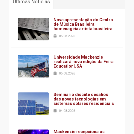
Últimas Notícias
Nova apresentação do Centro
de Música Brasileira
homenageia artista brasileira
05.08.2026
Universidade Mackenzie
realizará nova edição da Feira
EducationUSA
05.08.2026
Seminário discute desafios
das novas tecnologias em
sistemas solares residenciais
04.08.2026
Mackenzie recepciona os