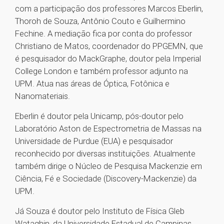
com a participação dos professores Marcos Eberlin,
Thoroh de Souza, Antônio Couto e Guilhermino
Fechine. A mediação fica por conta do professor
Christiano de Matos, coordenador do PPGEMN, que
é pesquisador do MackGraphe, doutor pela Imperial
College London e também professor adjunto na
UPM. Atua nas áreas de Óptica, Fotônica e
Nanomateriais.
Eberlin é doutor pela Unicamp, pós-doutor pelo
Laboratório Aston de Espectrometria de Massas na
Universidade de Purdue (EUA) e pesquisador
reconhecido por diversas instituições. Atualmente
também dirige o Núcleo de Pesquisa Mackenzie em
Ciência, Fé e Sociedade (Discovery-Mackenzie) da
UPM.
Já Souza é doutor pelo Instituto de Física Gleb
Wataghin, da Universidade Estadual de Campinas,