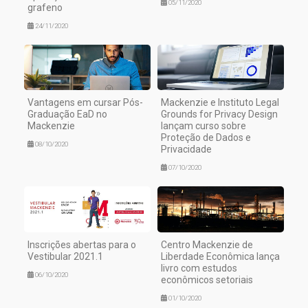
05/11/2020
grafeno
24/11/2020
Vantagens em cursar Pós-
Mackenzie e Instituto Legal
Graduação EaD no
Grounds for Privacy Design
Mackenzie
lançam curso sobre
Proteção de Dados e
08/10/2020
Privacidade
07/10/2020
Inscrições abertas para o
Centro Mackenzie de
Vestibular 2021.1
Liberdade Econômica lança
livro com estudos
06/10/2020
econômicos setoriais
01/10/2020