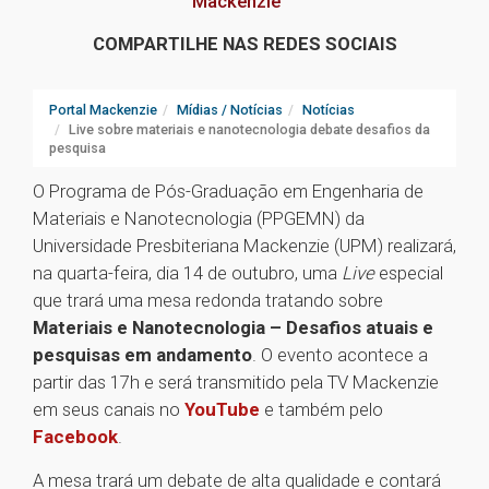
Mackenzie
COMPARTILHE NAS REDES SOCIAIS
Portal Mackenzie
Mídias / Notícias
Notícias
Live sobre materiais e nanotecnologia debate desafios da
pesquisa
O Programa de Pós-Graduação em Engenharia de
Materiais e Nanotecnologia (PPGEMN) da
Universidade Presbiteriana Mackenzie (UPM) realizará,
na quarta-feira, dia 14 de outubro, uma
Live
especial
que trará uma mesa redonda tratando sobre
Materiais e Nanotecnologia – Desafios atuais e
pesquisas em andamento
. O evento acontece a
partir das 17h e será transmitido pela TV Mackenzie
em seus canais no
YouTube
e também pelo
Facebook
.
A mesa trará um debate de alta qualidade e contará