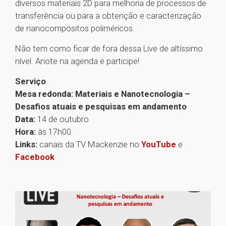
diversos materiais 2D para melhoria de processos de
transferência ou para a obtenção e caracterização
de nanocompósitos poliméricos.
Não tem como ficar de fora dessa Live de altíssimo
nível. Anote na agenda e participe!
Serviço
Mesa redonda: Materiais e Nanotecnologia –
Desafios atuais e pesquisas em andamento
Data:
14 de outubro
Hora:
às 17h00
Links:
canais da TV Mackenzie no
YouTube
e
Facebook