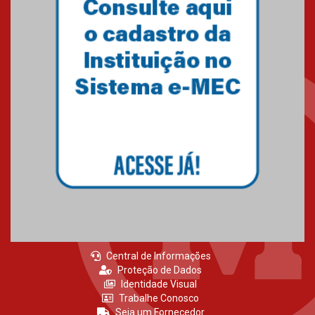
Central de Informações
Proteção de Dados
Identidade Visual
Trabalhe Conosco
Seja um Fornecedor