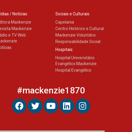
04.08.2026
ídias / Notícias:
Sociais e Culturais:
ditora Mackenzie
Capelania
evista Mackenzie
Centro Histórico e Cultural
ádio e TV Web
Mackenzie Voluntário
ackenzie
Responsabilidade Social
otícias
Hospitais:
Hospital Universitário
Evangélico Mackenzie
Hospital Evangélico
#mackenzie1870