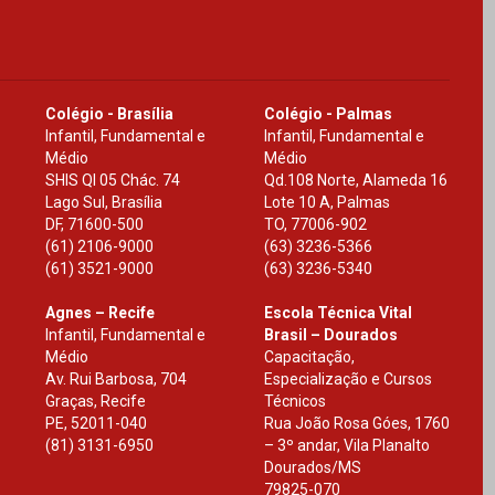
Colégio - Brasília
Colégio - Palmas
Infantil, Fundamental e
Infantil, Fundamental e
Médio
Médio
SHIS Ql 05 Chác. 74
Qd.108 Norte, Alameda 16
Lago Sul, Brasília
Lote 10 A, Palmas
DF
,
71600-500
TO
,
77006-902
(61) 2106-9000
(63) 3236-5366
(61) 3521-9000
(63) 3236-5340
Agnes – Recife
Escola Técnica Vital
Infantil, Fundamental e
Brasil – Dourados
Médio
Capacitação,
Av. Rui Barbosa, 704
Especialização e Cursos
Graças, Recife
Técnicos
PE
,
52011-040
Rua João Rosa Góes, 1760
(81) 3131-6950
– 3º andar, Vila Planalto
Dourados
/
MS
79825-070