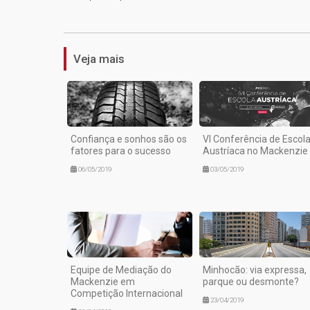
Veja mais
Confiança e sonhos são os
VI Conferência de Escol
fatores para o sucesso
Austríaca no Mackenzie
06/05/2019
03/05/2019
Equipe de Mediação do
Minhocão: via expressa,
Mackenzie em
parque ou desmonte?
Competição Internacional
23/04/2019