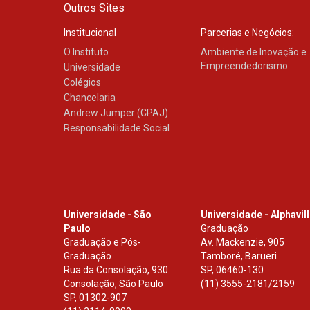
Outros Sites
Institucional
Parcerias e Negócios:
O Instituto
Ambiente de Inovação e
Empreendedorismo
Universidade
Colégios
Chancelaria
Andrew Jumper (CPAJ)
Responsabilidade Social
Universidade - São
Universidade - Alphavil
Paulo
Graduação
Graduação e Pós-
Av. Mackenzie, 905
Graduação
Tamboré, Barueri
Rua da Consolação, 930
SP
,
06460-130
Consolação, São Paulo
(11) 3555-2181/2159
SP
,
01302-907