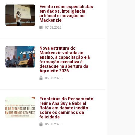
Evento reúne especialistas
em dados, inteligência
artificial e inovação no
Mackenzie
07.08.2026
Nova estrutura do
Mackenzie voltada ao
ensino, à capacitação e à
formação executiva é
destaque na abertura da
Agroleite 2026
06.08.2026
Fronteiras do Pensamento
reúne Ana Suy e Gabriel
Rolón em debate inédito
sobre os caminhos da
felicidade
06.08.2026