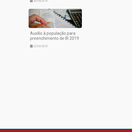
26/04/2019
Auxílio à população para
preenchimento de IR 2019
22/03/2019