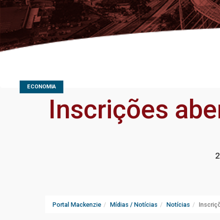
ECONOMIA
Inscrições abe
2
Portal Mackenzie
Mídias / Notícias
Notícias
Inscriç