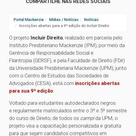
COMPARTILHE NAS REDES SOCIAIS
Portal Mackenzie
Mídias / Notícias
Notícias
Inscrições abertas para a 9ª edição do Incluir Direito
O projeto
Incluir Direito
, realizado em parceria pelo
Instituto Presbiteriano Mackenzie (IPM), por meio da
Gerência de Responsabilidade Social e
Filantropia (GERSF), e pela Faculdade de Direito (FDir)
da Universidade Presbiteriana Mackenzie (UPM), junto
com o Centro de Estudos das Sociedades de
Advogados (CESA), está com
inscrições abertas
para sua 9ª edição
.
Voltado para estudantes autodeclarados negros
e regularmente matriculados entre o 3º e 5º semestre
do curso de Direito, de todos os
campi
da UPM, o
projeto visa a capacitação personalizada e gratuita
para que sejam candidatos competitivos em