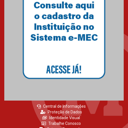
Central de Informações
Proteção de Dados
Identidade Visual
Trabalhe Conosco