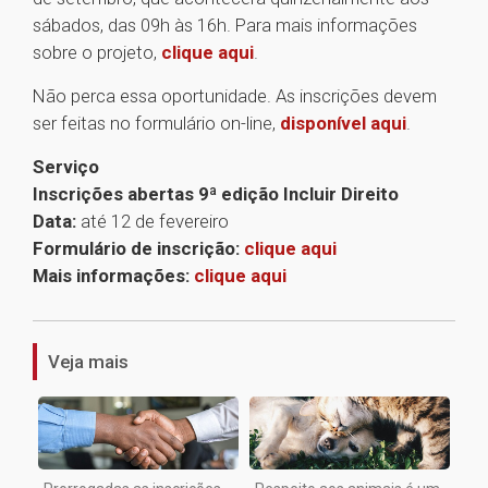
sábados, das 09h às 16h. Para mais informações
sobre o projeto,
clique aqui
.
Não perca essa oportunidade. As inscrições devem
ser feitas no formulário on-line,
disponível aqui
.
Serviço
Inscrições abertas 9ª edição Incluir Direito
Data:
até 12 de fevereiro
Formulário de inscrição:
clique aqui
Mais informações:
clique aqui
1
Veja mais