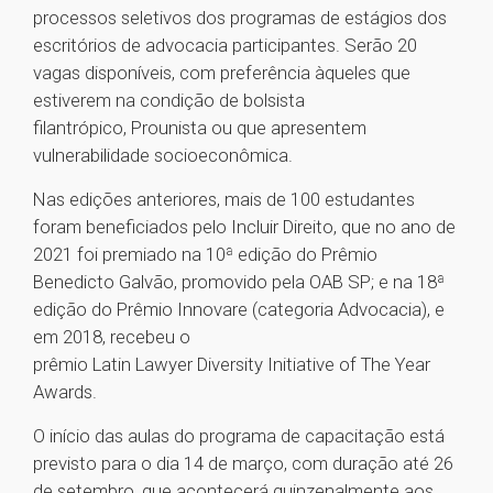
processos seletivos dos programas de estágios dos
escritórios de advocacia participantes. Serão 20
vagas disponíveis, com preferência àqueles que
estiverem na condição de bolsista
filantrópico, Prounista ou que apresentem
vulnerabilidade socioeconômica.
Nas edições anteriores, mais de 100 estudantes
foram beneficiados pelo Incluir Direito, que no ano de
2021 foi premiado na 10ª edição do Prêmio
Benedicto Galvão, promovido pela OAB SP; e na 18ª
edição do Prêmio Innovare (categoria Advocacia), e
em 2018, recebeu o
prêmio Latin Lawyer Diversity Initiative of The Year
Awards.
O início das aulas do programa de capacitação está
previsto para o dia 14 de março, com duração até 26
de setembro, que acontecerá quinzenalmente aos