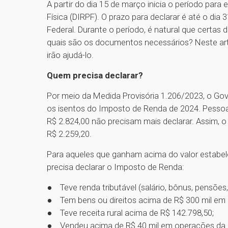
A partir do dia 15 de março inicia o período par
Física (DIRPF). O prazo para declarar é até o di
Federal. Durante o período, é natural que certas
quais são os documentos necessários? Neste ar
irão ajudá-lo.
Quem precisa declarar?
Por meio da Medida Provisória 1.206/2023, o Go
os isentos do Imposto de Renda de 2024. Pessoas
R$ 2.824,00 não precisam mais declarar. Assim, o 
R$ 2.259,20.
Para aqueles que ganham acima do valor estabele
precisa declarar o Imposto de Renda:
● Teve renda tributável (salário, bônus, pensões
● Tem bens ou direitos acima de R$ 300 mil em
● Teve receita rural acima de R$ 142.798,50;
● Vendeu acima de R$ 40 mil em operações da bo