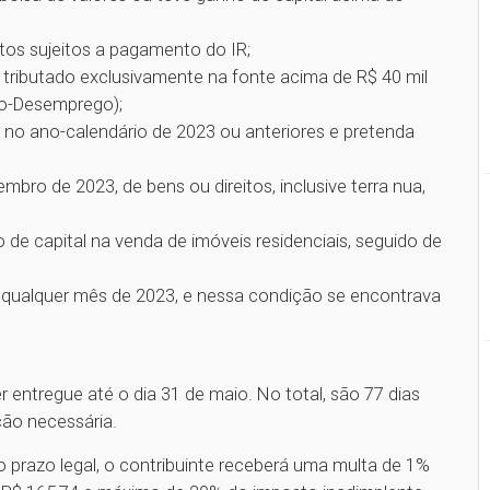
tos sujeitos a pagamento do IR;
tributado exclusivamente na fonte acima de R$ 40 mil
ro-Desemprego);
l no ano-calendário de 2023 ou anteriores e pretenda
bro de 2023, de bens ou direitos, inclusive terra nua,
e capital na venda de imóveis residenciais, seguido de
 qualquer mês de 2023, e nessa condição se encontrava
entregue até o dia 31 de maio. No total, são 77 dias
ção necessária.
 prazo legal, o contribuinte receberá uma multa de 1%