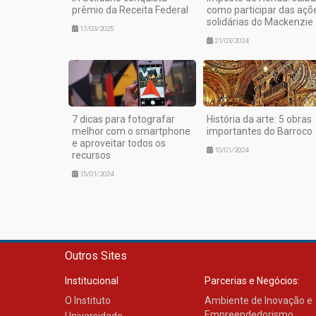
prêmio da Receita Federal
como participar das açõ
solidárias do Mackenzie
17/03/2025
21/03/2024
7 dicas para fotografar
História da arte: 5 obras
melhor com o smartphone
importantes do Barroco
e aproveitar todos os
10/01/2024
recursos
15/01/2024
Outros Sites
Institucional
Parcerias e Negócios:
O Instituto
Ambiente de Inovação e
Empreendedorismo
Universidade