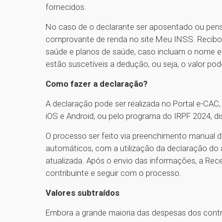
fornecidos.
No caso de o declarante ser aposentado ou pensi
comprovante de renda no site Meu INSS. Recibo
saúde e planos de saúde, caso incluam o nome e
estão suscetíveis a dedução, ou seja, o valor pod
Como fazer a declaração?
A declaração pode ser realizada no Portal e-CAC,
iOS e Android, ou pelo programa do IRPF 2024, di
O processo ser feito via preenchimento manual d
automáticos, com a utilização da declaração do 
atualizada. Após o envio das informações, a Recei
contribuinte e seguir com o processo.
Valores subtraídos
Embora a grande maioria das despesas dos contr