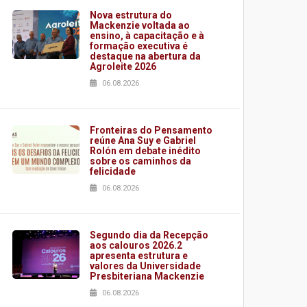
Nova estrutura do
Mackenzie voltada ao
ensino, à capacitação e à
formação executiva é
destaque na abertura da
Agroleite 2026
06.08.2026
Fronteiras do Pensamento
reúne Ana Suy e Gabriel
Rolón em debate inédito
sobre os caminhos da
felicidade
06.08.2026
Segundo dia da Recepção
aos calouros 2026.2
apresenta estrutura e
valores da Universidade
Presbiteriana Mackenzie
06.08.2026