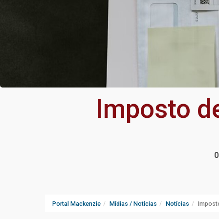
Imposto d
0
Portal Mackenzie
Mídias / Notícias
Notícias
Impost