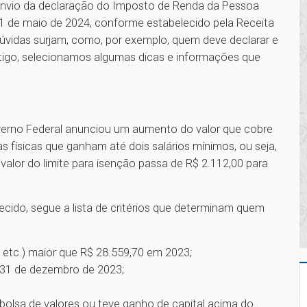
a envio da declaração do Imposto de Renda da Pessoa
a 31 de maio de 2024, conforme estabelecido pela Receita
 dúvidas surjam, como, por exemplo, quem deve declarar e
tigo, selecionamos algumas dicas e informações que
verno Federal anunciou um aumento do valor que cobre
 físicas que ganham até dois salários mínimos, ou seja,
valor do limite para isenção passa de R$ 2.112,00 para
cido, segue a lista de critérios que determinam quem
, etc.) maior que R$ 28.559,70 em 2023;
 31 de dezembro de 2023;
lsa de valores ou teve ganho de capital acima do