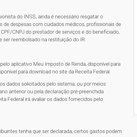
onista do INSS, ainda é necessário resgatar o
s de despesas com cuidados médicos, profissionais de
 CPF/CNPJ do prestador de serviços e do beneficiado,
e ser reembolsado na restituição do IR.
 pelo aplicativo Meu Imposto de Renda, disponível para
sponível para download no site da Receita Federal.
os dados solicitados pelo sistema, ou por meios
ano anterior ou pela declaração pré-preenchida
ta Federal irá avaliar os dados fornecidos pelo
ibuintes tenha que ser declarada, certos gastos podem