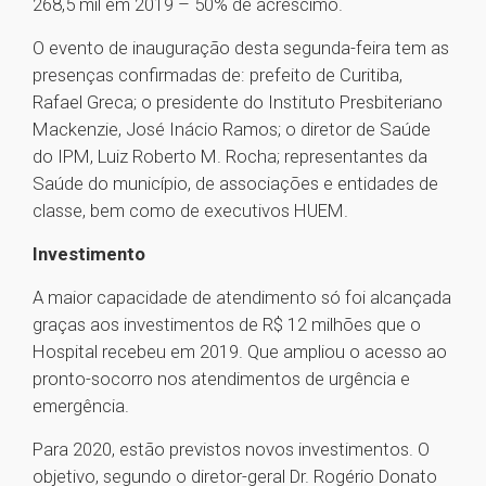
268,5 mil em 2019 – 50% de acréscimo.
O evento de inauguração desta segunda-feira tem as
presenças confirmadas de: prefeito de Curitiba,
Rafael Greca; o presidente do Instituto Presbiteriano
Mackenzie, José Inácio Ramos; o diretor de Saúde
do IPM, Luiz Roberto M. Rocha; representantes da
Saúde do município, de associações e entidades de
classe, bem como de executivos HUEM.
Investimento
A maior capacidade de atendimento só foi alcançada
graças aos investimentos de R$ 12 milhões que o
Hospital recebeu em 2019. Que ampliou o acesso ao
pronto-socorro nos atendimentos de urgência e
emergência.
Para 2020, estão previstos novos investimentos. O
objetivo, segundo o diretor-geral Dr. Rogério Donato