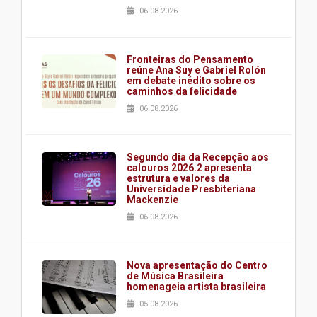
06.08.2026
Fronteiras do Pensamento
reúne Ana Suy e Gabriel Rolón
em debate inédito sobre os
caminhos da felicidade
06.08.2026
Segundo dia da Recepção aos
calouros 2026.2 apresenta
estrutura e valores da
Universidade Presbiteriana
Mackenzie
06.08.2026
Nova apresentação do Centro
de Música Brasileira
homenageia artista brasileira
05.08.2026