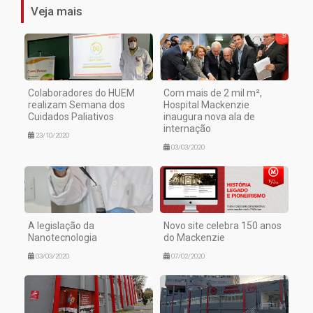
Veja mais
Colaboradores do HUEM
Com mais de 2 mil m²,
realizam Semana dos
Hospital Mackenzie
Cuidados Paliativos
inaugura nova ala de
internação
23/10/2020
03/03/2020
A legislação da
Novo site celebra 150 anos
Nanotecnologia
do Mackenzie
03/03/2020
07/02/2020