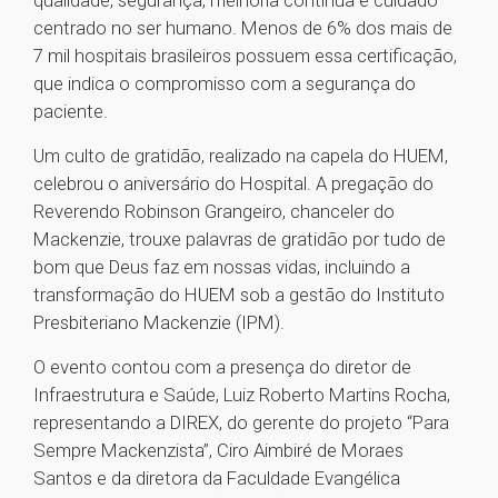
qualidade, segurança, melhoria contínua e cuidado
centrado no ser humano. Menos de 6% dos mais de
7 mil hospitais brasileiros possuem essa certificação,
que indica o compromisso com a segurança do
paciente.
Um culto de gratidão, realizado na capela do HUEM,
celebrou o aniversário do Hospital. A pregação do
Reverendo Robinson Grangeiro, chanceler do
Mackenzie, trouxe palavras de gratidão por tudo de
bom que Deus faz em nossas vidas, incluindo a
transformação do HUEM sob a gestão do Instituto
Presbiteriano Mackenzie (IPM).
O evento contou com a presença do diretor de
Infraestrutura e Saúde, Luiz Roberto Martins Rocha,
representando a DIREX, do gerente do projeto “Para
Sempre Mackenzista”, Ciro Aimbiré de Moraes
Santos e da diretora da Faculdade Evangélica