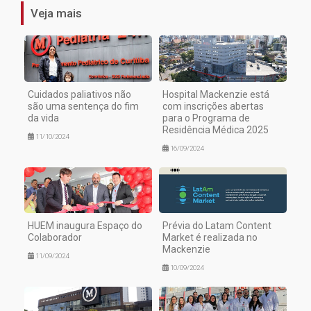
Veja mais
Cuidados paliativos não
Hospital Mackenzie está
são uma sentença do fim
com inscrições abertas
da vida
para o Programa de
Residência Médica 2025
11/10/2024
16/09/2024
HUEM inaugura Espaço do
Prévia do Latam Content
Colaborador
Market é realizada no
Mackenzie
11/09/2024
10/09/2024