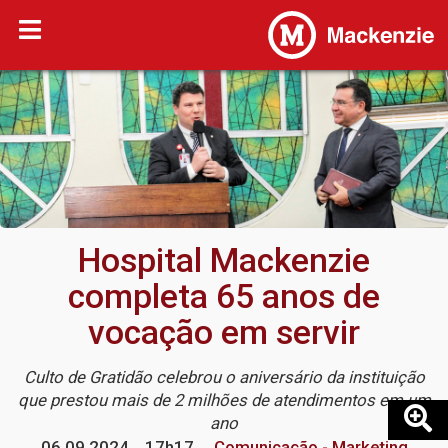
Hospital Mackenzie
completa 65 anos de
vocação em servir
Culto de Gratidão celebrou o aniversário da instituição
que prestou mais de 2 milhões de atendimentos em um
ano
06.09.2024
17h17
Comunicação - Marketing