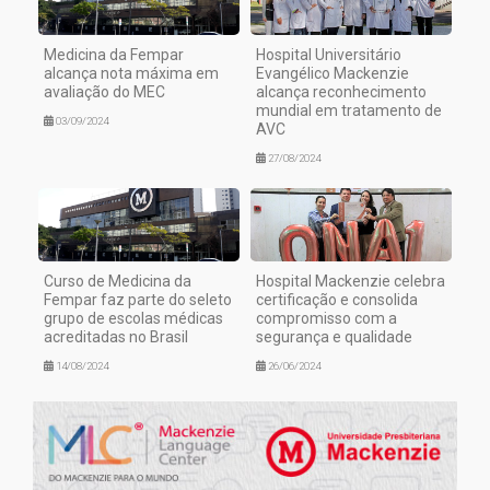
Medicina da Fempar
Hospital Universitário
alcança nota máxima em
Evangélico Mackenzie
avaliação do MEC
alcança reconhecimento
mundial em tratamento de
03/09/2024
AVC
27/08/2024
Curso de Medicina da
Hospital Mackenzie celebra
Fempar faz parte do seleto
certificação e consolida
grupo de escolas médicas
compromisso com a
acreditadas no Brasil
segurança e qualidade
14/08/2024
26/06/2024