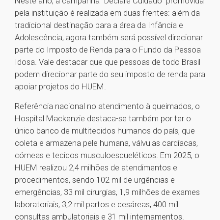
Neste ano, a campanha “Declare Cuidado” promovida
pela instituição é realizada em duas frentes: além da
tradicional destinação para a área da Infância e
Adolescência, agora também será possível direcionar
parte do Imposto de Renda para o Fundo da Pessoa
Idosa. Vale destacar que que pessoas de todo Brasil
podem direcionar parte do seu imposto de renda para
apoiar projetos do HUEM.
Referência nacional no atendimento à queimados, o
Hospital Mackenzie destaca-se também por ter o
único banco de multitecidos humanos do país, que
coleta e armazena pele humana, válvulas cardíacas,
córneas e tecidos musculoesqueléticos. Em 2025, o
HUEM realizou 2,4 milhões de atendimentos e
procedimentos, sendo 102 mil de urgências e
emergências, 33 mil cirurgias, 1,9 milhões de exames
laboratoriais, 3,2 mil partos e cesáreas, 400 mil
consultas ambulatoriais e 31 mil internamentos.