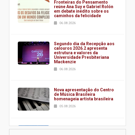
Fronteiras do Pensamento
reúne Ana Suy e Gabriel Rolón
em debate inédito sobre os
caminhos da felicidade
06.08.2026
Segundo dia da Recepção aos
calouros 2026.2 apresenta
estrutura e valores da
Universidade Presbiteriana
Mackenzie
06.08.2026
Nova apresentação do Centro
de Música Brasileira
homenageia artista brasileira
05.08.2026
Universidade Mackenzie
realizará nova edição da Feira