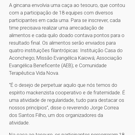
A gincana envolvia uma caça ao tesouro, que contou
com a participação de 18 equipes com diversos
participantes em cada uma. Para se inscrever, cada
time precisava realizar uma arrecadação de
alimentos e cada quilo doado contava pontos para o
resultado final. Os alimentos serão enviados para
quatro instituições filantrópicas: Instituição Casa do
Aconchego; Missão Evangélica Kaiowá; Associação
Evangélica Beneficente (AEB); e Comunidade
Terapêutica Vida Nova.
“É o desejo de perpetuar aquilo que nós temos do
espírito mackenzista cooperativo e de fraternidade. É
uma atividade de regularidade, tudo para destacar os
nossos princípios”, disse o reverendo Jorge Correa
dos Santos Filho, um dos organizadores da
atividade.
Na caça ao tesouro, os participantes percorreram 18