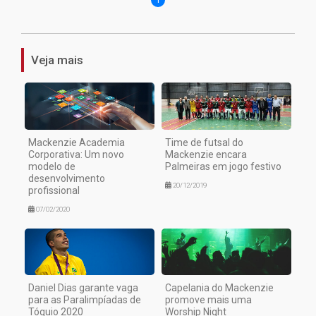
Veja mais
Mackenzie Academia
Time de futsal do
Corporativa: Um novo
Mackenzie encara
modelo de
Palmeiras em jogo festivo
desenvolvimento
20/12/2019
profissional
07/02/2020
Daniel Dias garante vaga
Capelania do Mackenzie
para as Paralimpíadas de
promove mais uma
Tóquio 2020
Worship Night