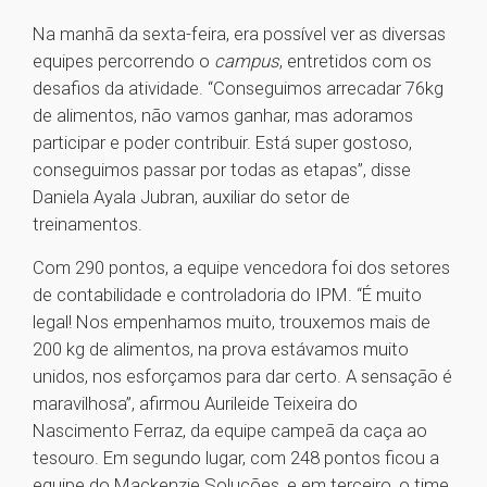
Na manhã da sexta-feira, era possível ver as diversas
equipes percorrendo o
campus
, entretidos com os
desafios da atividade. “Conseguimos arrecadar 76kg
de alimentos, não vamos ganhar, mas adoramos
participar e poder contribuir. Está super gostoso,
conseguimos passar por todas as etapas”, disse
Daniela Ayala Jubran, auxiliar do setor de
treinamentos.
Com 290 pontos, a equipe vencedora foi dos setores
de contabilidade e controladoria do IPM. “É muito
legal! Nos empenhamos muito, trouxemos mais de
200 kg de alimentos, na prova estávamos muito
unidos, nos esforçamos para dar certo. A sensação é
maravilhosa”, afirmou Aurileide Teixeira do
Nascimento Ferraz, da equipe campeã da caça ao
tesouro. Em segundo lugar, com 248 pontos ficou a
equipe do Mackenzie Soluções, e em terceiro, o time