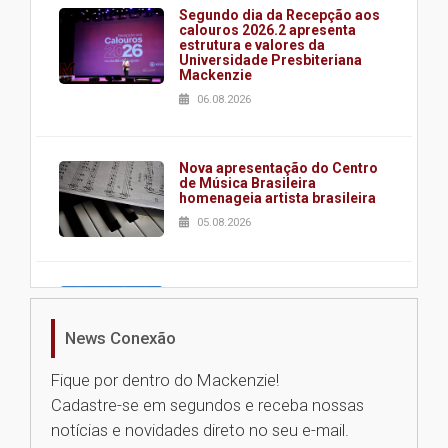
Segundo dia da Recepção aos
calouros 2026.2 apresenta
estrutura e valores da
Universidade Presbiteriana
Mackenzie
06.08.2026
Nova apresentação do Centro
de Música Brasileira
homenageia artista brasileira
05.08.2026
Universidade Mackenzie
realizará nova edição da Feira
EducationUSA
News Conexão
05.08.2026
Fique por dentro do Mackenzie!
Cadastre-se em segundos e receba nossas
Seminário discute desafios
notícias e novidades direto no seu e-mail.
das novas tecnologias em
sistemas solares residenciais