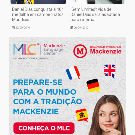
Daniel Dias conquista a 40ª
‘Sem Limites’: vida de
medalha em campeonatos
Daniel Dias será adaptada
Mundiais
para cinema
16/09/2019
26/07/2019