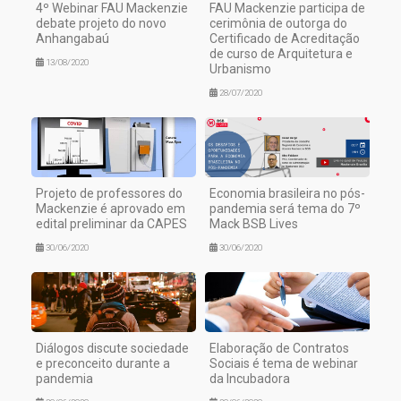
4º Webinar FAU Mackenzie
FAU Mackenzie participa de
debate projeto do novo
cerimônia de outorga do
Anhangabaú
Certificado de Acreditação
de curso de Arquitetura e
13/08/2020
Urbanismo
28/07/2020
Projeto de professores do
Economia brasileira no pós-
Mackenzie é aprovado em
pandemia será tema do 7º
edital preliminar da CAPES
Mack BSB Lives
30/06/2020
30/06/2020
Diálogos discute sociedade
Elaboração de Contratos
e preconceito durante a
Sociais é tema de webinar
pandemia
da Incubadora