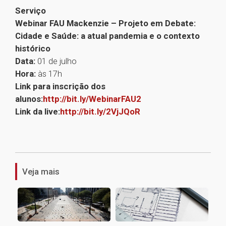
Serviço
Webinar FAU Mackenzie – Projeto em Debate:
Cidade e Saúde: a atual pandemia e o contexto
histórico
Data:
01 de julho
Hora:
às 17h
Link para inscrição dos
alunos:
http://bit.ly/WebinarFAU2
Link da live:
http://bit.ly/2VjJQoR
1
Veja mais