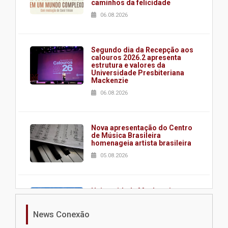
caminhos da felicidade
06.08.2026
Segundo dia da Recepção aos
calouros 2026.2 apresenta
estrutura e valores da
Universidade Presbiteriana
Mackenzie
06.08.2026
Nova apresentação do Centro
de Música Brasileira
homenageia artista brasileira
05.08.2026
Universidade Mackenzie
realizará nova edição da Feira
EducationUSA
News Conexão
05.08.2026