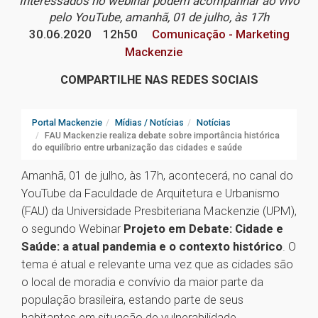
Interessados no webinar podem acompanhar ao vivo
pelo YouTube, amanhã, 01 de julho, às 17h
30.06.2020
12h50
Comunicação - Marketing
Mackenzie
COMPARTILHE NAS REDES SOCIAIS
Portal Mackenzie
Mídias / Notícias
Notícias
FAU Mackenzie realiza debate sobre importância histórica
do equilíbrio entre urbanização das cidades e saúde
Amanhã, 01 de julho, às 17h, acontecerá, no canal do
YouTube da Faculdade de Arquitetura e Urbanismo
(FAU) da Universidade Presbiteriana Mackenzie (UPM),
o segundo Webinar
Projeto em Debate: Cidade e
Saúde: a atual pandemia e o contexto histórico
. O
tema é atual e relevante uma vez que as cidades são
o local de moradia e convívio da maior parte da
população brasileira, estando parte de seus
habitantes em situação de vulnerabilidade.