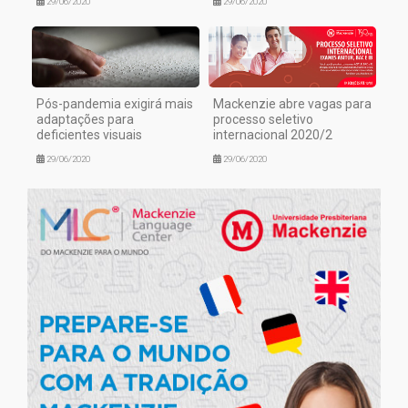
29/06/2020
29/06/2020
Pós-pandemia exigirá mais
Mackenzie abre vagas para
adaptações para
processo seletivo
deficientes visuais
internacional 2020/2
29/06/2020
29/06/2020