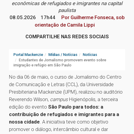
econômicas de refugiados e imigrantes na capital
paulista
08.05.2026
17h44
Por Guilherme Fonseca, sob
orientação de Camila Lippi
COMPARTILHE NAS REDES SOCIAIS
Portal Mackenzie
Mídias / Notícias
Notícias
Estudantes de Jornalismo promovem evento sobre
imigração e refúgio em São Paulo
No dia 06 de maio, o curso de Jornalismo do Centro
de Comunicação e Letras (CCL), da Universidade
Presbiteriana Mackenzie (UPM), realizou no auditório
Reverendo Wilson,
campus
Higienópolis, a terceira
edição do evento
São Paulo para todos: a
contribuição de refugiados e imigrantes para a
nossa cidade
. A iniciativa teve como objetivo
promover o diálogo, intercâmbio cultural e dar