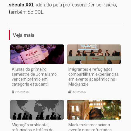
século XXI
, liderado pela professora Denise Paiero,
também do CCL.
1
Veja mais
Alunas do primeiro
Imigrantes e refugiados
semestre de Jornalismo
compartilham experiências
vencem prêmio em
em evento acadêmico no
categoria estudantil
Mackenzie
22/07/2026
05/12/2025
Migração ambiental,
Mackenzie recepciona
refugiados e tráfico de
evento para refugiados