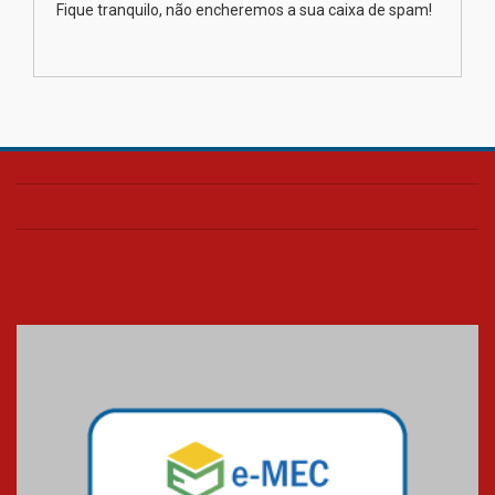
Fique tranquilo, não encheremos a sua caixa de spam!
Transformadora reúne
docentes para debater
inovação e desafios da
educação superior
04.08.2026