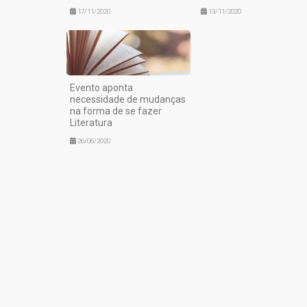
17/11/2020
13/11/2020
Evento aponta
necessidade de mudanças
na forma de se fazer
Literatura
26/06/2020