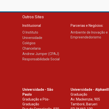
Outros Sites
Institucional
Parcerias e Negócios:
O Instituto
Ambiente de Inovação e
Empreendedorismo
Universidade
Colégios
Chancelaria
Andrew Jumper (CPAJ)
Responsabilidade Social
Universidade - São
Universidade - Alphavil
Paulo
Graduação
Graduação e Pós-
Av. Mackenzie, 905
Graduação
Tamboré, Barueri