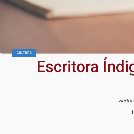
CULTURA
Escritora Índ
Surtos
1