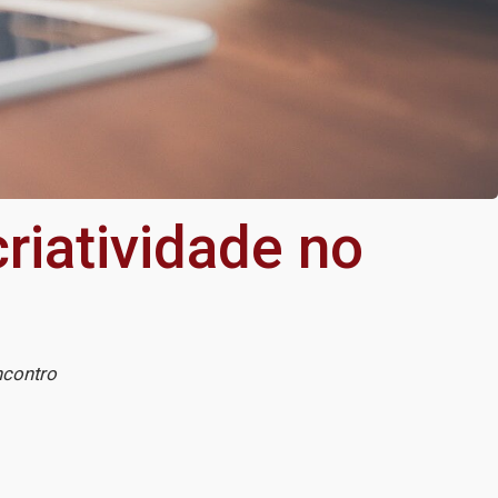
riatividade no
ncontro