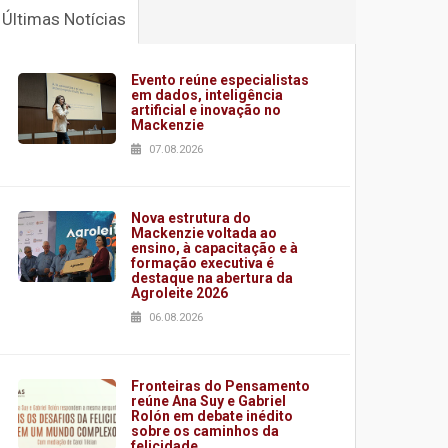
Últimas Notícias
Evento reúne especialistas
em dados, inteligência
artificial e inovação no
Mackenzie
07.08.2026
Nova estrutura do
Mackenzie voltada ao
ensino, à capacitação e à
formação executiva é
destaque na abertura da
Agroleite 2026
06.08.2026
Fronteiras do Pensamento
reúne Ana Suy e Gabriel
Rolón em debate inédito
sobre os caminhos da
felicidade