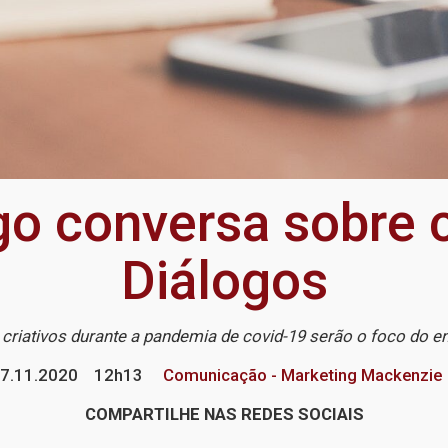
igo conversa sobre c
Diálogos
 criativos durante a pandemia de covid-19 serão o foco do e
7.11.2020
12h13
Comunicação - Marketing Mackenzie
COMPARTILHE NAS REDES SOCIAIS