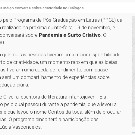
ra Índigo conversa sobre criatividade no Diálogos
do pelo Programa de Pós-Graduação em Letras (PPGL) da
 realizada na próxima quinta-feira, 19 de novembro, e
e conversará sobre
Pandemia e Surto Criativo
. O
30.
que muitas pessoas tiveram uma maior disponibilidade
o de criatividade, um momento raro em que as ideias
ssoas tiveram uma queda de rendimento, com quase
ma será um compartilhamento de experiências sobre
odução diária.
iveira, escritora de literatura infantojuvenil. Ela
vo pelo qual passou durante a pandemia, que a levou a
série que levou o nome Contos da toca, além de procurar
ias. O programa ainda terá a participação das
 Lúcia Vasconcelos.