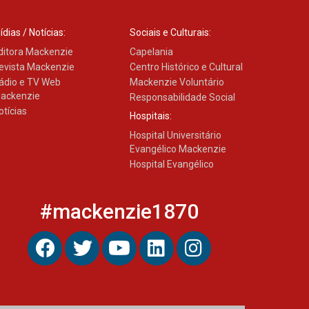
04.08.2026
ídias / Notícias:
Sociais e Culturais:
ditora Mackenzie
Capelania
evista Mackenzie
Centro Histórico e Cultural
ádio e TV Web
Mackenzie Voluntário
ackenzie
Responsabilidade Social
otícias
Hospitais:
Hospital Universitário
Evangélico Mackenzie
Hospital Evangélico
#mackenzie1870