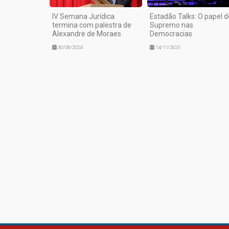
IV Semana Jurídica
Estadão Talks: O papel d
termina com palestra de
Supremo nas
Alexandre de Moraes
Democracias
30/08/2024
14/11/2023