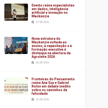
Evento reúne especialistas
em dados, inteligência
artificial e inovação no
Mackenzie
07.08.2026
Nova estrutura do
Mackenzie voltada ao
ensino, à capacitação e à
formação executiva é
destaque na abertura da
Agroleite 2026
06.08.2026
Fronteiras do Pensamento
reúne Ana Suy e Gabriel
Rolón em debate inédito
sobre os caminhos da
felicidade
06.08.2026