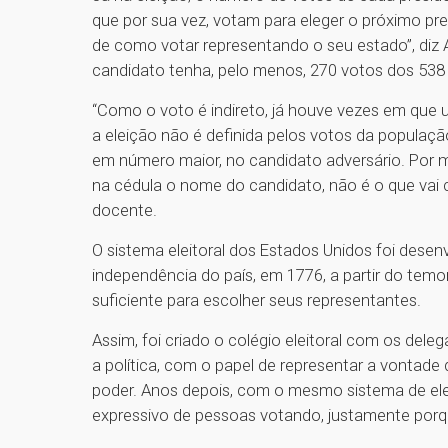
que por sua vez, votam para eleger o próximo pre
de como votar representando o seu estado”, diz A
candidato tenha, pelo menos, 270 votos dos 538
“Como o voto é indireto, já houve vezes em que 
a eleição não é definida pelos votos da populaçã
em número maior, no candidato adversário. Por 
na cédula o nome do candidato, não é o que vai c
docente.
O sistema eleitoral dos Estados Unidos foi dese
independência do país, em 1776, a partir do temo
suficiente para escolher seus representantes.
Assim, foi criado o colégio eleitoral com os d
a política, com o papel de representar a vontade
poder. Anos depois, com o mesmo sistema de ele
expressivo de pessoas votando, justamente porqu