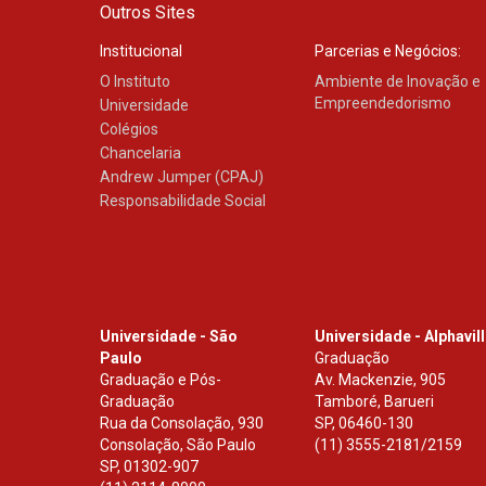
Outros Sites
Institucional
Parcerias e Negócios:
O Instituto
Ambiente de Inovação e
Empreendedorismo
Universidade
Colégios
Chancelaria
Andrew Jumper (CPAJ)
Responsabilidade Social
Universidade - São
Universidade - Alphavil
Paulo
Graduação
Graduação e Pós-
Av. Mackenzie, 905
Graduação
Tamboré, Barueri
Rua da Consolação, 930
SP
,
06460-130
Consolação, São Paulo
(11) 3555-2181/2159
SP
,
01302-907