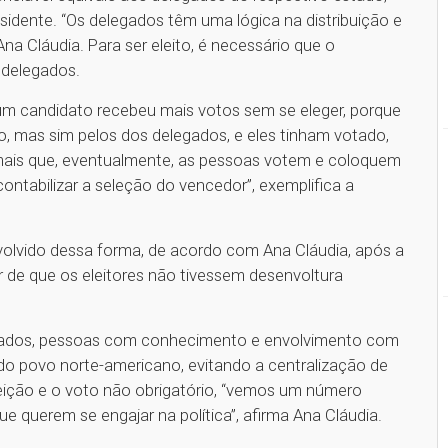
sidente. “Os delegados têm uma lógica na distribuição e
na Cláudia. Para ser eleito, é necessário que o
 delegados.
um candidato recebeu mais votos sem se eleger, porque
o, mas sim pelos dos delegados, e eles tinham votado,
mais que, eventualmente, as pessoas votem e coloquem
ontabilizar a seleção do vencedor”, exemplifica a
nvolvido dessa forma, de acordo com Ana Cláudia, após a
r de que os eleitores não tivessem desenvoltura
elegados, pessoas com conhecimento e envolvimento com
 do povo norte-americano, evitando a centralização de
ição e o voto não obrigatório, “vemos um número
e querem se engajar na política”, afirma Ana Cláudia.