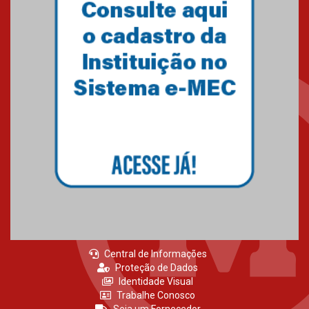
Central de Informações
Proteção de Dados
Identidade Visual
Trabalhe Conosco