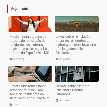
Veja mais
Mackenzista egressa de
Livros sobre reinclusão
projeto de reinclusão de
social de residentes do
residentes do sistema
sistema prisional brasileiro
prisional brasileiro ganha
são lançados pelo
prêmio da Expo Favela MG
Mackenzie
03/10/2023
14/04/2021
Editora Mackenzie lança
Debate sobre Sistema
livros sobre reinclusão
Prisional e Direitos
social de residentes do
Humanos
sistema prisional brasileiro
28/01/2015
07/04/2021