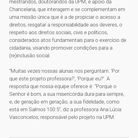
mestrandos, doutorandos da UPM, e apoio da
Chancelaria, que interagem e se complementam em
uma missão única que é a de propiciar o acesso a
direitos, resgatar a responsabilidade aos deveres, o
respeito aos direitos sociais, civis e políticos,
considerados atos fundamentais para o exercício de
cidadania, visando promover condições para a
(re)inclusão social.
“Muitas vezes nossas alunas nos perguntam: 'Por
que este projeto professora?', 'Porque eu?'. A
resposta que nossa equipe oferece é: “Porque o
Senhor é bom, a sua misericórdia dura para sempre,
e, de geração em geração, a sua fidelidade, como
está em Salmos 100:5", diz a professora Ana Lúcia
Vasconcelos, responsável pelo projeto na UPM.
1