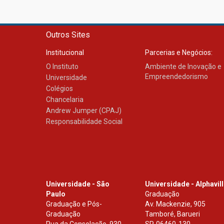
Outros Sites
Institucional
Parcerias e Negócios:
O Instituto
Ambiente de Inovação e
Empreendedorismo
Universidade
Colégios
Chancelaria
Andrew Jumper (CPAJ)
Responsabilidade Social
Universidade - São
Universidade - Alphavil
Paulo
Graduação
Graduação e Pós-
Av. Mackenzie, 905
Graduação
Tamboré, Barueri