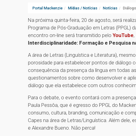
Portal Mackenzie
Mídias / Notícias
Notícias
Diálogo
Na próxima quinta-feira, 20 de agosto, será real
Programa de Pós-Graduação em Letras (PPGL) da
encontro on-line será transmitido pelo
YouTube
,
Interdisciplinaridade: Formação e Pesquisa n
A área de Letras (Linguística e Literatura), mes
porosidade para estabelecer pontos de diálog
consequência da presença da língua em todas as 
questionamentos sobre como desenvolver e aplic
diálogo que ela estabelece com outros conheci
Para o debate, o evento contará com a presença 
Paula Pessôa, que é egresso do PPGL do Mackenzi
consumo, cultura, branding, comunicação e co
Capes na área de Letras/Linguística. Além dele,
e Alexandre Bueno. Não perca!