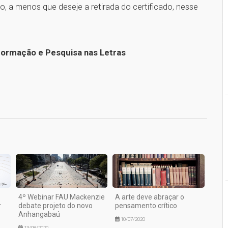
ão, a menos que deseje a retirada do certificado, nesse
: Formação e Pesquisa nas Letras
1
4º Webinar FAU Mackenzie
A arte deve abraçar o
r
debate projeto do novo
pensamento crítico
Anhangabaú
10/07/2020
13/08/2020