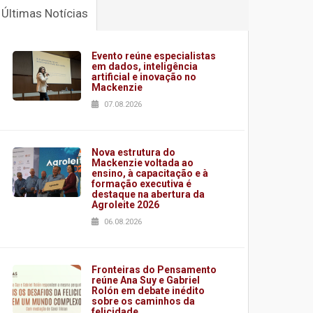
Últimas Notícias
Evento reúne especialistas
em dados, inteligência
artificial e inovação no
Mackenzie
07.08.2026
Nova estrutura do
Mackenzie voltada ao
ensino, à capacitação e à
formação executiva é
destaque na abertura da
Agroleite 2026
06.08.2026
Fronteiras do Pensamento
reúne Ana Suy e Gabriel
Rolón em debate inédito
sobre os caminhos da
felicidade