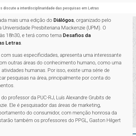
s discute a interdisciplinaridade das pesquisas em Letras
izada mais uma edição do
Diálógos
, organizado pelo
 Universidade Presbiteriana Mackenzie (UPM). O
 às 18h30, e terá como tema
Desafios da
as Letras
.
mo com suas especificidades, apresenta uma interessante
o com outras áreas do conhecimento humano, como uma
atividades humanas. Por isso, existe uma série de
ar pesquisas na área, principalmente por conta do
mentos.
do professor da PUC-RJ, Luís Alexandre Grubits de
e. Ele é pesquisador das áreas de marketing,
mportamento do consumidor, com menção honrosa da
 estarão também os professores do PPGL, Gaston Hilgert