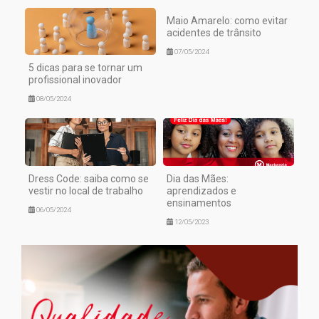
Maio Amarelo: como evitar
acidentes de trânsito
07/05/2024
5 dicas para se tornar um
profissional inovador
08/05/2024
Dress Code: saiba como se
Dia das Mães:
vestir no local de trabalho
aprendizados e
ensinamentos
06/05/2024
12/05/2023