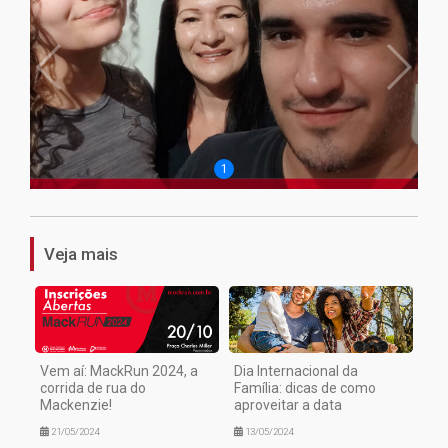
1
Veja mais
Vem aí: MackRun 2024, a
Dia Internacional da
corrida de rua do
Família: dicas de como
Mackenzie!
aproveitar a data
21/05/2024
13/05/2024