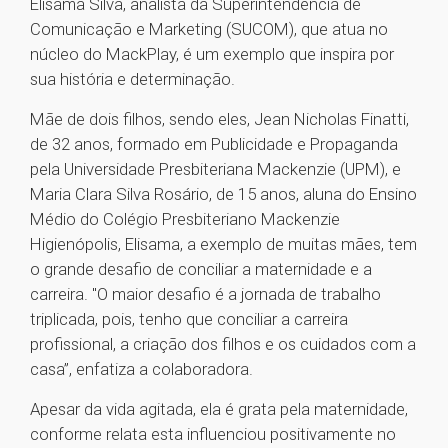
Elisama Silva, analista da Superintendência de
Comunicação e Marketing (SUCOM), que atua no
núcleo do MackPlay, é um exemplo que inspira por
sua história e determinação.
Mãe de dois filhos, sendo eles, Jean Nicholas Finatti,
de 32 anos, formado em Publicidade e Propaganda
pela Universidade Presbiteriana Mackenzie (UPM), e
Maria Clara Silva Rosário, de 15 anos, aluna do Ensino
Médio do Colégio Presbiteriano Mackenzie
Higienópolis, Elisama, a exemplo de muitas mães, tem
o grande desafio de conciliar a maternidade e a
carreira. "O maior desafio é a jornada de trabalho
triplicada, pois, tenho que conciliar a carreira
profissional, a criação dos filhos e os cuidados com a
casa”, enfatiza a colaboradora.
Apesar da vida agitada, ela é grata pela maternidade,
conforme relata esta influenciou positivamente no