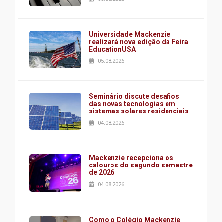
Universidade Mackenzie
realizará nova edição da Feira
EducationUSA
05.08.2026
Seminário discute desafios
das novas tecnologias em
sistemas solares residenciais
04.08.2026
Mackenzie recepciona os
calouros do segundo semestre
de 2026
04.08.2026
Como o Colégio Mackenzie