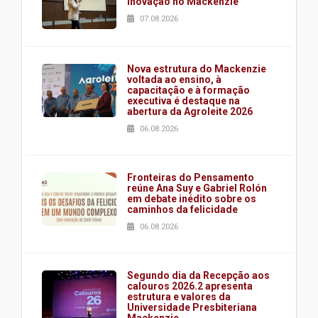
inovação no Mackenzie
07.08.2026
Nova estrutura do Mackenzie
voltada ao ensino, à
capacitação e à formação
executiva é destaque na
abertura da Agroleite 2026
06.08.2026
Fronteiras do Pensamento
reúne Ana Suy e Gabriel Rolón
em debate inédito sobre os
caminhos da felicidade
06.08.2026
Segundo dia da Recepção aos
calouros 2026.2 apresenta
estrutura e valores da
Universidade Presbiteriana
Mackenzie