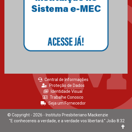
Central de Informações
Proteção de Dados
Identidade Visual
Trabalhe Conosco
Seja um Fornecedor
© Copyright - 2026 - Instituto Presbiteriano Mackenzie
"E conhecereis a verdade, e a verdade vos libertará." João 8:32