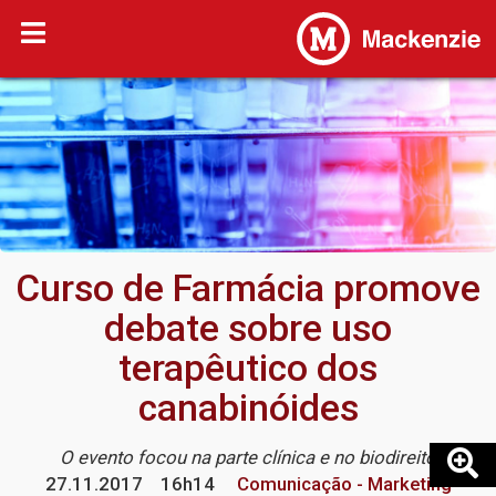
Curso de Farmácia promove
debate sobre uso
terapêutico dos
canabinóides
O evento focou na parte clínica e no biodireito
27.11.2017
16h14
Comunicação - Marketing