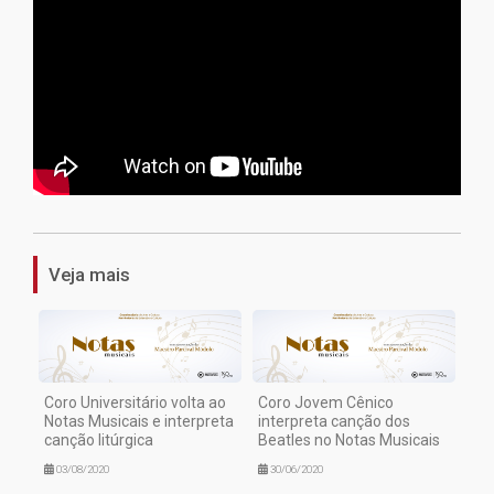
1
Veja mais
Coro Universitário volta ao
Coro Jovem Cênico
Notas Musicais e interpreta
interpreta canção dos
canção litúrgica
Beatles no Notas Musicais
03/08/2020
30/06/2020