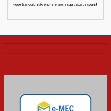
XIII Fórum de Aprendizagem
Fique tranquilo, não encheremos a sua caixa de spam!
Transformadora reúne
docentes para debater
inovação e desafios da
educação superior
04.08.2026