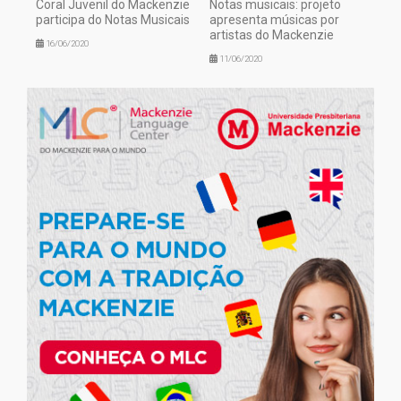
Coral Juvenil do Mackenzie
Notas musicais: projeto
participa do Notas Musicais
apresenta músicas por
artistas do Mackenzie
16/06/2020
11/06/2020