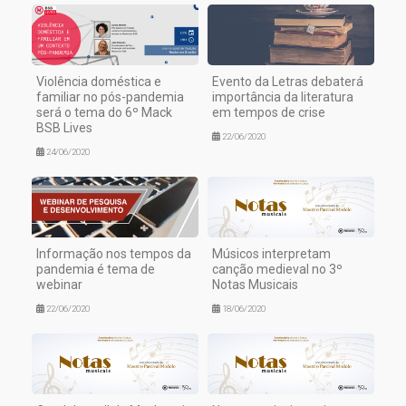
Violência doméstica e
Evento da Letras debaterá
familiar no pós-pandemia
importância da literatura
será o tema do 6º Mack
em tempos de crise
BSB Lives
22/06/2020
24/06/2020
Informação nos tempos da
Músicos interpretam
pandemia é tema de
canção medieval no 3º
webinar
Notas Musicais
22/06/2020
18/06/2020