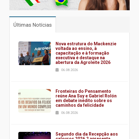
Últimas Notícias
Nova estrutura do Mackenzie
voltada ao ensino, à
capacitação e à formação
executiva é destaque na
abertura da Agroleite 2026
06.08.2026
Fronteiras do Pensamento
reúne Ana Suy e Gabriel Rolón
em debate inédito sobre os
caminhos da felicidade
06.08.2026
Segundo dia da Recepção aos
calouros 2026.2 apresenta