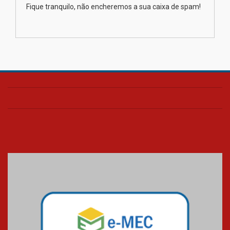
XIII Fórum de Aprendizagem
Fique tranquilo, não encheremos a sua caixa de spam!
Transformadora reúne
docentes para debater
inovação e desafios da
educação superior
04.08.2026