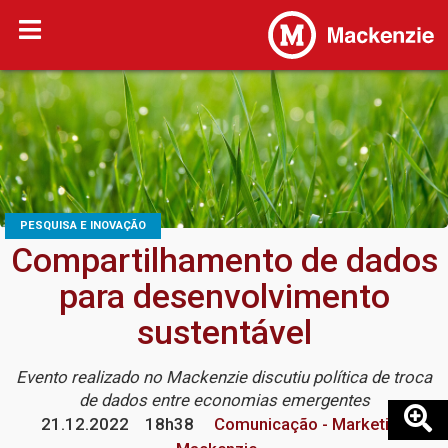
PESQUISA E INOVAÇÃO
Compartilhamento de dados
para desenvolvimento
sustentável
Evento realizado no Mackenzie discutiu política de troca
de dados entre economias emergentes
21.12.2022
18h38
Comunicação - Marketing