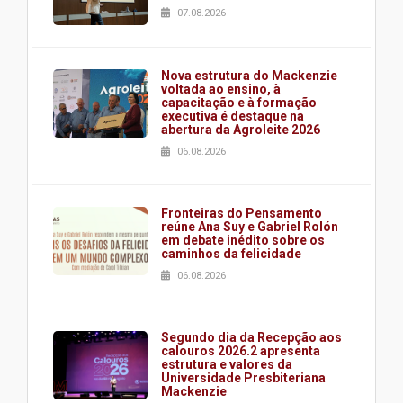
07.08.2026
Nova estrutura do Mackenzie
voltada ao ensino, à
capacitação e à formação
executiva é destaque na
abertura da Agroleite 2026
06.08.2026
Fronteiras do Pensamento
reúne Ana Suy e Gabriel Rolón
em debate inédito sobre os
caminhos da felicidade
06.08.2026
Segundo dia da Recepção aos
calouros 2026.2 apresenta
estrutura e valores da
Universidade Presbiteriana
Mackenzie