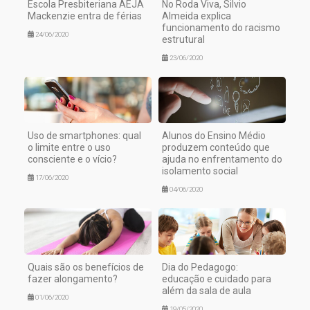
Escola Presbiteriana AEJA
No Roda Viva, Silvio
Mackenzie entra de férias
Almeida explica
funcionamento do racismo
24/06/2020
estrutural
23/06/2020
Uso de smartphones: qual
Alunos do Ensino Médio
o limite entre o uso
produzem conteúdo que
consciente e o vício?
ajuda no enfrentamento do
isolamento social
17/06/2020
04/06/2020
Quais são os benefícios de
Dia do Pedagogo:
fazer alongamento?
educação e cuidado para
além da sala de aula
01/06/2020
19/05/2020