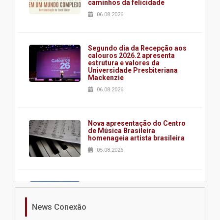
caminhos da felicidade
06.08.2026
Segundo dia da Recepção aos
calouros 2026.2 apresenta
estrutura e valores da
Universidade Presbiteriana
Mackenzie
06.08.2026
Nova apresentação do Centro
de Música Brasileira
homenageia artista brasileira
05.08.2026
Universidade Mackenzie
realizará nova edição da Feira
EducationUSA
News Conexão
05.08.2026