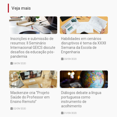
Veja mais
Inscrições e submissão de
Habilidades em cenários
resumos: II Seminário
disruptivos é tema da XXXII
Internacional GEICS discute
Semana da Escola de
desafios da educação pós-
Engenharia
pandemia
03/09/2020
04/09/2020
Mackenzie cria “Projeto
Diálogos debate a língua
Saúde do Professor em
portuguesa como
Ensino Remoto”
instrumento de
acolhimento
02/09/2020
01/09/2020