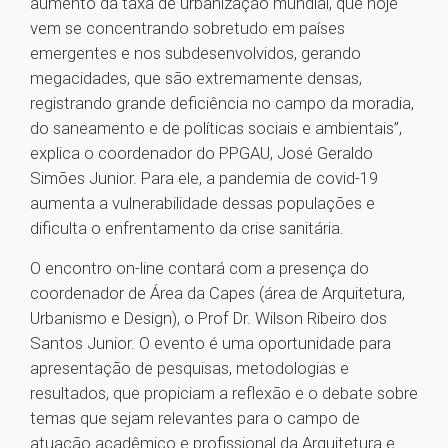
aumento da taxa de urbanização mundial, que hoje
vem se concentrando sobretudo em países
emergentes e nos subdesenvolvidos, gerando
megacidades, que são extremamente densas,
registrando grande deficiência no campo da moradia,
do saneamento e de políticas sociais e ambientais”,
explica o coordenador do PPGAU, José Geraldo
Simões Junior. Para ele, a pandemia de covid-19
aumenta a vulnerabilidade dessas populações e
dificulta o enfrentamento da crise sanitária.
O encontro on-line contará com a presença do
coordenador de Área da Capes (área de Arquitetura,
Urbanismo e Design), o Prof Dr. Wilson Ribeiro dos
Santos Junior. O evento é uma oportunidade para
apresentação de pesquisas, metodologias e
resultados, que propiciam a reflexão e o debate sobre
temas que sejam relevantes para o campo de
atuação acadêmico e profissional da Arquitetura e