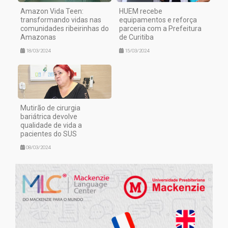
Amazon Vida Teen:
HUEM recebe
transformando vidas nas
equipamentos e reforça
comunidades ribeirinhas do
parceria com a Prefeitura
Amazonas
de Curitiba
18/03/2024
15/03/2024
Mutirão de cirurgia
bariátrica devolve
qualidade de vida a
pacientes do SUS
08/03/2024