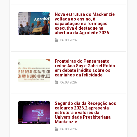
Nova estrutura do Mackenzie
voltada ao ensino, à
capacitação e à formação
executiva é destaque na
abertura da Agroleite 2026
06.08.2026
Fronteiras do Pensamento
reúne Ana Suy e Gabriel Rolón
em debate inédito sobre os
caminhos da felicidade
06.08.2026
Segundo dia da Recepção aos
calouros 2026.2 apresenta
estrutura e valores da
Universidade Presbiteriana
Mackenzie
06.08.2026