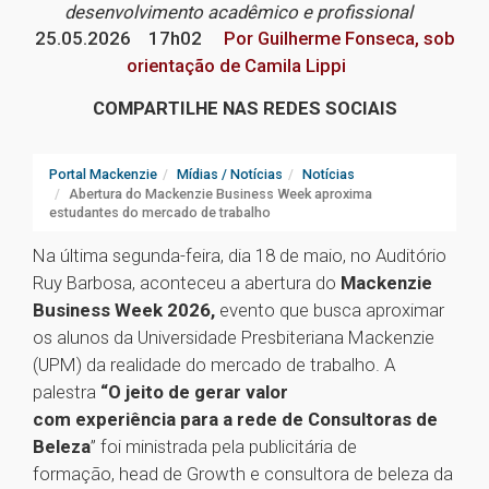
desenvolvimento acadêmico e profissional
25.05.2026
17h02
Por Guilherme Fonseca, sob
orientação de Camila Lippi
COMPARTILHE NAS REDES SOCIAIS
Portal Mackenzie
Mídias / Notícias
Notícias
Abertura do Mackenzie Business Week aproxima
estudantes do mercado de trabalho
Na última segunda-feira, dia 18 de maio, no
Auditório
Ruy Barbosa, aconteceu a abertura do
Mackenzie
Business Week 2026,
evento que busca aproximar
os alunos da Universidade Presbiteriana Mackenzie
(UPM) da realidade do mercado de trabalho. A
palestra
“O jeito de gerar valor
com experiência para a rede de Consultoras de
Beleza
” foi ministrada pela publicitária de
formação, head de Growth e consultora de beleza da