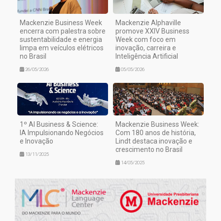
Mackenzie Business Week
Mackenzie Alphaville
encerra com palestra sobre
promove XXIV Business
sustentabilidade e energia
Week com foco em
limpa em veículos elétricos
inovação, carreira e
no Brasil
Inteligência Artificial
26/05/2026
05/05/2026
1º AI Business & Science:
Mackenzie Business Week:
IA Impulsionando Negócios
Com 180 anos de história,
e Inovação
Lindt destaca inovação e
crescimento no Brasil
13/11/2025
14/05/2025