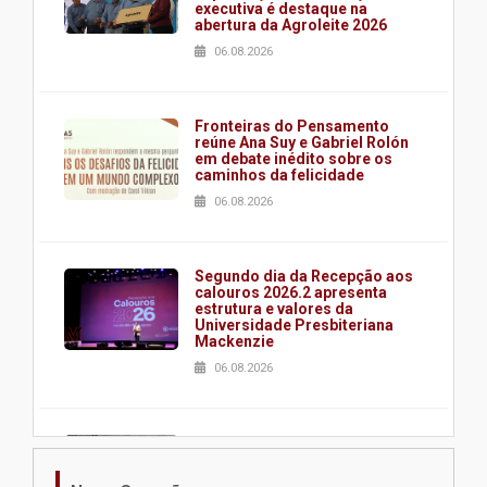
executiva é destaque na
abertura da Agroleite 2026
06.08.2026
Fronteiras do Pensamento
reúne Ana Suy e Gabriel Rolón
em debate inédito sobre os
caminhos da felicidade
06.08.2026
Segundo dia da Recepção aos
calouros 2026.2 apresenta
estrutura e valores da
Universidade Presbiteriana
Mackenzie
06.08.2026
Nova apresentação do Centro
de Música Brasileira
homenageia artista brasileira