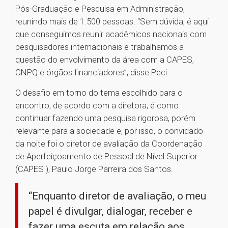
Pós-Graduação e Pesquisa em Administração,
reunindo mais de 1.500 pessoas. “Sem dúvida, é aqui
que conseguimos reunir acadêmicos nacionais com
pesquisadores internacionais e trabalhamos a
questão do envolvimento da área com a CAPES,
CNPQ e órgãos financiadores”, disse Peci.
O desafio em torno do tema escolhido para o
encontro, de acordo com a diretora, é como
continuar fazendo uma pesquisa rigorosa, porém
relevante para a sociedade e, por isso, o convidado
da noite foi o diretor de avaliação da Coordenação
de Aperfeiçoamento de Pessoal de Nível Superior
(CAPES ), Paulo Jorge Parreira dos Santos.
“Enquanto diretor de avaliação, o meu
papel é divulgar, dialogar, receber e
fazer uma escuta em relação aos