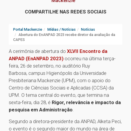
Mackenzie
COMPARTILHE NAS REDES SOCIAIS
Portal Mackenzie
Mídias / Notícias
Notícias
Abertura do EnANPAD 2023 recebe diretor da avaliação da
CAPES
A cerimônia de abertura do
XLVII Encontro da
ANPAD (EnANPAD 2023)
ocorreu na última terça-
feira, 26 de setembro, no auditório Ruy
Barbosa, campus Higienópolis da Universidade
Presbiteriana Mackenzie (UPM), com o apoio do
Centro de Ciências Sociais e Aplicadas (CCSA) da
UPM. O tema central do evento, que termina na
sexta-feira, dia 28, é
Rigor, relevância e impacto da
pesquisa em Administração
.
Segundo a diretora-presidente da ANPAD, Alketa Peci,
o evento é o segundo maior do mundo na área de