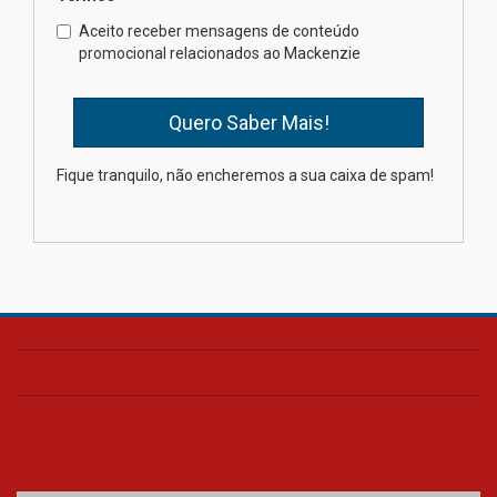
Como o Colégio Mackenzie
Brasília prepara seus
Aceito receber mensagens de conteúdo
estudantes para o PAS antes
promocional relacionados ao Mackenzie
mesmo do Ensino Médio
04.08.2026
Como os pais podem investir
Fique tranquilo, não encheremos a sua caixa de spam!
na educação dos filhos além da
escola
04.08.2026