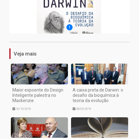
1
Veja mais
Maior expoente do Design
A caixa preta de Darwin: o
Inteligente palestra no
desafio da bioquímica à
Mackenzie
teoria da evolução
16/10/2019
28/03/2019