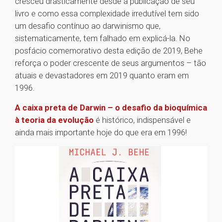
cresceu drasticamente desde a publicação de seu
livro e como essa complexidade irredutível tem sido
um desafio contínuo ao darwinismo que,
sistematicamente, tem falhado em explicá-la. No
posfácio comemorativo desta edição de 2019, Behe
reforça o poder crescente de seus argumentos – tão
atuais e devastadores em 2019 quanto eram em
1996.
A caixa preta de Darwin – o desafio da bioquímica
à teoria da evolução
é histórico, indispensável e
ainda mais importante hoje do que era em 1996!