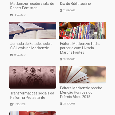
Mackenzie recebe visita de
Dia do Bibliotecário
Robert Edmiston
12/03/2019
14/03/2019
Jornada de Estudos sobre
Editora Mackenzie fecha
C.S Lewis no Mackenzie
parceria com Livraria
Martins Fontes
18/02/2019
09/11/2018
Editora Mackenzie recebe
Menção Honrosa do
Transformações sociais da
Prêmio Abeu 2018
Reforma Protestante
29/10/2018
31/10/2018