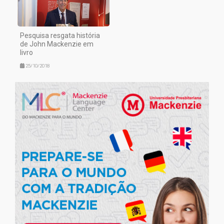
Pesquisa resgata história
de John Mackenzie em
livro
25/10/2018