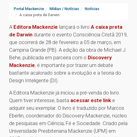
Portal Mackenzie
Mídias / Notícias
Notícias
A caixa preta de Darwin
A
Editora Mackenzie
lançará o livro
A caixa preta
de Darwin
durante o evento Consciência Cristã 2019,
que ocorrerá de 28 de fevereiro a 05 de março, em
Campina Grande (PB). A edição da obra de Michael J.
Behe, publicada em parceira com o
Discovery
Mackenzie
, é importante por trazer um debate
bastante acalorado sobre a evolução e a teoria do
Design Inteligente (DI).
A Editora Mackenzie já iniciou a pré-venda do livro.
Quem tiver interesse, basta
acessar este link
e
adquirir seu exemplar. O livro é traduzido por Marcos
Eberlin, coordenador do Discovery-Mackenzie, núcleo
de pesquisas em Ciência, Fé e Sociedade. Criado pela
Universidade Presbiteriana Mackenzie (UPM) em