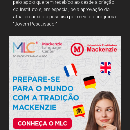
pelo apoio que tem recebido ao desde a criação
do Instituto e, em especial, pela aprovação do
atual do auxílio à pesquisa por meio do programa
“Jovem Pesquisador”.
1