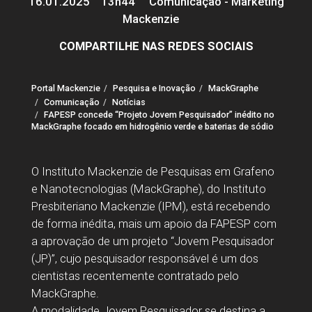
16.01.2025
13h44
Comunicação - Marketing
Mackenzie
COMPARTILHE NAS REDES SOCIAIS
Portal Mackenzie
Pesquisa e Inovação
MackGraphe
Comunicação
Notícias
FAPESP concede “Projeto Jovem Pesquisador” inédito no
MackGraphe focado em hidrogênio verde e baterias de sódio
O Instituto Mackenzie de Pesquisas em Grafeno
e Nanotecnologias (MackGraphe), do Instituto
Presbiteriano Mackenzie (IPM), está recebendo
de forma inédita, mais um apoio da FAPESP com
a aprovação de um projeto “Jovem Pesquisador
(JP)”, cujo pesquisador responsável é um dos
cientistas recentemente contratado pelo
MackGraphe.
A modalidade Jovem Pesquisador se destina a