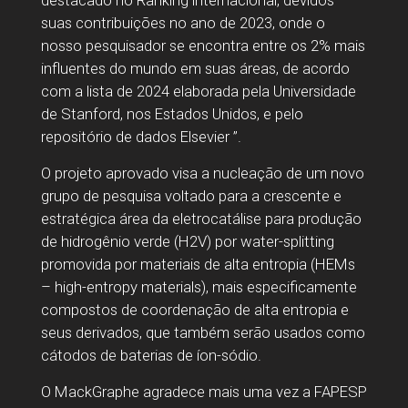
destacado no Ranking internacional, devidos
suas contribuições no ano de 2023, onde o
nosso pesquisador se encontra entre os 2% mais
influentes do mundo em suas áreas, de acordo
com a lista de 2024 elaborada pela Universidade
de Stanford, nos Estados Unidos, e pelo
repositório de dados Elsevier ”.
O projeto aprovado visa a nucleação de um novo
grupo de pesquisa voltado para a crescente e
estratégica área da eletrocatálise para produção
de hidrogênio verde (H2V) por water-splitting
promovida por materiais de alta entropia (HEMs
– high-entropy materials), mais especificamente
compostos de coordenação de alta entropia e
seus derivados, que também serão usados como
cátodos de baterias de íon-sódio.
O MackGraphe agradece mais uma vez a FAPESP