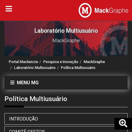
Laboratório Multiusuário
MackGraphe
Portal Mackenzie
Pesquisa e Inovação
MackGraphe
Laboratório Multiusuário
Política Multiusuário
MENU MG
Política Multiusuário
INTRODUÇÃO
COMITÊ GESTOR