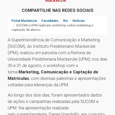
Mackenzie
COMPARTILHE NAS REDES SOCIAIS
Portal Mackenzie
Faculdades
Rio
Notícias
SUCOM e UPM realizam workshop sobre marketing e
captação de alunos
A Superintendência de Comunicação e Marketing
(SUCOM), do Instituto Presbiteriano Mackenzie
(IPM), realizou em parceria com a Reitoria da
Universidade Presbiteriana Mackenzie (UPM), nos dias
30 e 31 de agosto, o workshop com o
tema
Marketing, Comunicação e Captação de
Matrículas
, com diversas palestras e apresentações
voltadas para lideranças da UPM.
Ao longo dos dois dias, foram apresentados dados
de ações e campanhas realizadas pela SUCOM e
UPM. Na apresentação realizada
pelo superintendente, Daniel Grandolfo, em conjunto