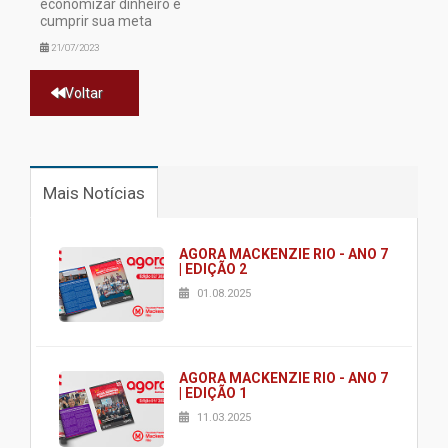
economizar dinheiro e
cumprir sua meta
21/07/2023
Voltar
Mais Notícias
AGORA MACKENZIE RIO - ANO 7
| EDIÇÃO 2
01.08.2025
AGORA MACKENZIE RIO - ANO 7
| EDIÇÃO 1
11.03.2025