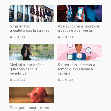
5 maravilhas
Aplicativos para monitorar
arquitetônicas brasileiras
a saúde e o bem-estar
09/04/2024
01/04/2024
Mad skills: o que são e
5 dicas para gerenciar o
quais são os seus
tempo e impulsionar a
benefícios
carreira
27/03/2024
26/10/2023
Finanças pessoais: como