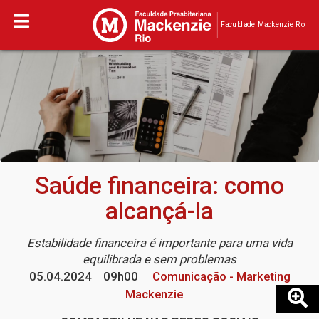
Faculdade Mackenzie Rio
Saúde financeira: como
alcançá-la
Estabilidade financeira é importante para uma vida
equilibrada e sem problemas
05.04.2024
09h00
Comunicação - Marketing
Mackenzie