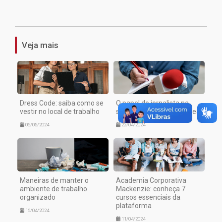
1
Veja mais
Dress Code: saiba como se
O papel do jornalista na
vestir no local de trabalho
sociedade contemporânea
06/05/2024
22/04/2024
Maneiras de manter o
Academia Corporativa
ambiente de trabalho
Mackenzie: conheça 7
organizado
cursos essenciais da
plataforma
16/04/2024
11/04/2024