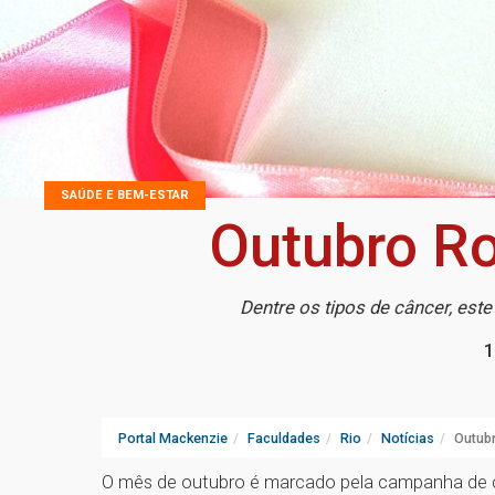
SAÚDE E BEM-ESTAR
Outubro Ro
Dentre os tipos de câncer, est
1
Portal Mackenzie
Faculdades
Rio
Notícias
Outubr
O mês de outubro é marcado pela campanha de 