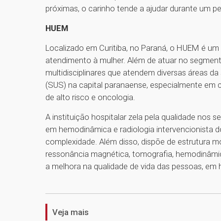
próximas, o carinho tende a ajudar durante um per
HUEM
Localizado em Curitiba, no Paraná, o HUEM é um h
atendimento à mulher. Além de atuar no segmen
multidisciplinares que atendem diversas áreas da
(SUS) na capital paranaense, especialmente em 
de alto risco e oncologia.
A instituição hospitalar zela pela qualidade nos
em hemodinâmica e radiologia intervencionista do
complexidade. Além disso, dispõe de estrutura 
ressonância magnética, tomografia, hemodinâmica
a melhora na qualidade de vida das pessoas, em 
Veja mais