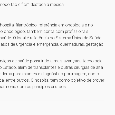
íodo tão difícil”, destaca a médica.
ospital filantrópico, referência em oncologia e no
to oncológico, também conta com profissionais
 saúde. O local é referência no Sistema Único de Saúde
casos de urgência e emergência, queimaduras, gestação
 serviços de saúde possuindo a mais avançada tecnologia
 Estado, além de transplantes e outras cirurgias de alta
moderna para exames e diagnóstico por imagem, como
, entre outros. O hospital tem como objetivo de prover
harmonia com os princípios cristãos.
1