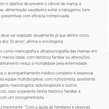
m o objetivo de prevenir o câncer de mama, é
cas, alimentação saudável e evitar o tabagismo, bem
 preventivas com eficácia comprovada.
deve ser realizado anualmente já que dentre cinco
 dos 50 anos”, afirma a oncologista.
mes como mamografia e ultrassonografia das mamas em
menos idade, com histórico familiar ou alterações
panhamento reduz a mortalidade pela enfermidade.
ça, o acompanhamento médico completo é essencial.
 equipe multidisciplinar, com nutricionista, assistente
ogista, mastologista, radioterapeuta e outros
cos, caso a paciente tenha histórico familiar, é
 com um oncogeneticista.
 importante. “Com a ajuda de familiares e pessoas