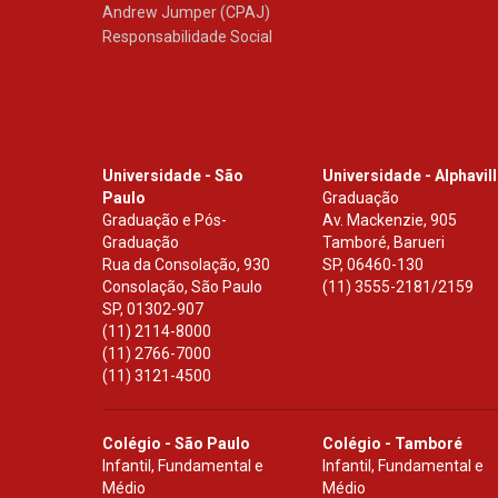
Andrew Jumper (CPAJ)
Responsabilidade Social
Universidade - São
Universidade - Alphavil
Paulo
Graduação
Graduação e Pós-
Av. Mackenzie, 905
Graduação
Tamboré, Barueri
Rua da Consolação, 930
SP
,
06460-130
Consolação, São Paulo
(11) 3555-2181/2159
SP
,
01302-907
(11) 2114-8000
(11) 2766-7000
(11) 3121-4500
Colégio - São Paulo
Colégio - Tamboré
Infantil, Fundamental e
Infantil, Fundamental e
Médio
Médio