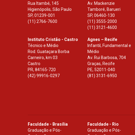
Rua Itambé, 145
Av. Mackenzie
Higienópolis, São Paulo
Tamboré, Barueri
SP
,
01239-001
SP
,
06460-130
(11) 2766-7600
(11) 3555-2000
(11) 3121-4600
Instituto Cristão - Castro
Agnes – Recife
Técnico e Médio
Infantil, Fundamental e
Rod. Guataçara Borba
Médio
Carneiro, km 03
Av. Rui Barbosa, 704
Castro
Graças, Recife
PR
,
84165-720
PE
,
52011-040
(42) 99916-0297
(81) 3131-6950
Faculdade - Brasília
Faculdade - Rio
Graduação e Pós-
Graduação e Pós-