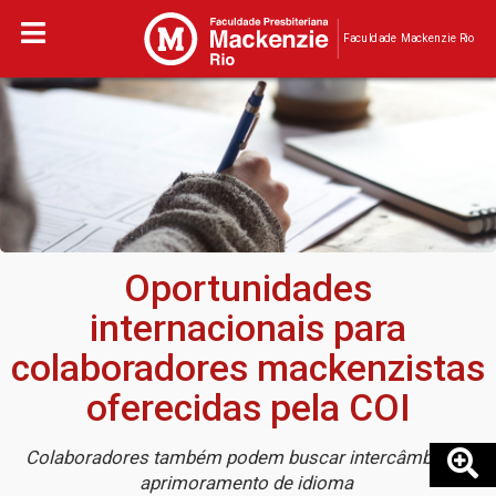
Faculdade Mackenzie Rio
Oportunidades
internacionais para
colaboradores mackenzistas
oferecidas pela COI
Colaboradores também podem buscar intercâmbios e
aprimoramento de idioma