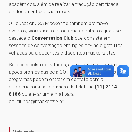
acadêmicos, além de realizar a tradução certificada
de documentos acadêmicos.
O EducationUSA Mackenzie também promove
eventos, workshops e programas, dentre os quais se
destaca o
Conversation Club
que consiste em
sessões de conversação em inglês on-line e gratuitas
voltadas para docentes e discentes mackenzistas.
Seja pela bolsa de estudos, aulas virtuais ou outras
ações promovidas pela COI, os interessados pelos
programas podem entrar em contato com a
coordenadoria pelo número de telefone
(11) 2114-
8186
ou enviar um e-mail para
coi.alunos@mackenzie.br.
1