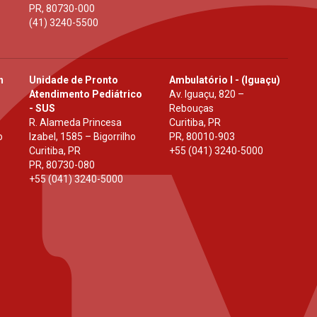
PR
,
80730-000
(41) 3240-5500
h
Unidade de Pronto
Ambulatório I - (Iguaçu)
Atendimento Pediátrico
Av. Iguaçu, 820 –
- SUS
Rebouças
R. Alameda Princesa
Curitiba, PR
o
Izabel, 1585 – Bigorrilho
PR
,
80010-903
Curitiba, PR
+55 (041) 3240-5000
PR
,
80730-080
+55 (041) 3240-5000