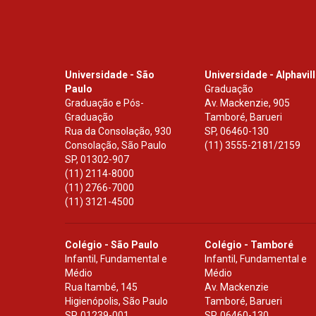
Universidade - São
Universidade - Alphavil
Paulo
Graduação
Graduação e Pós-
Av. Mackenzie, 905
Graduação
Tamboré, Barueri
Rua da Consolação, 930
SP
,
06460-130
Consolação, São Paulo
(11) 3555-2181/2159
SP
,
01302-907
(11) 2114-8000
(11) 2766-7000
(11) 3121-4500
Colégio - São Paulo
Colégio - Tamboré
Infantil, Fundamental e
Infantil, Fundamental e
Médio
Médio
Rua Itambé, 145
Av. Mackenzie
Higienópolis, São Paulo
Tamboré, Barueri
SP
,
01239-001
SP
,
06460-130