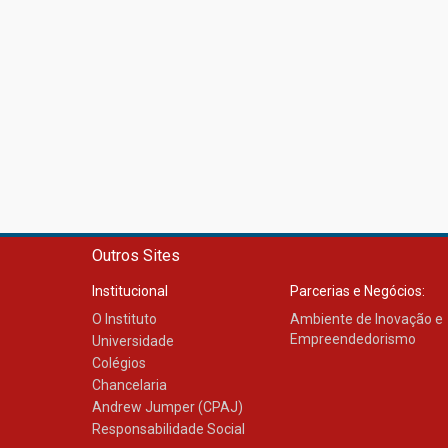
Outros Sites
Institucional
Parcerias e Negócios:
O Instituto
Ambiente de Inovação e
Empreendedorismo
Universidade
Colégios
Chancelaria
Andrew Jumper (CPAJ)
Responsabilidade Social