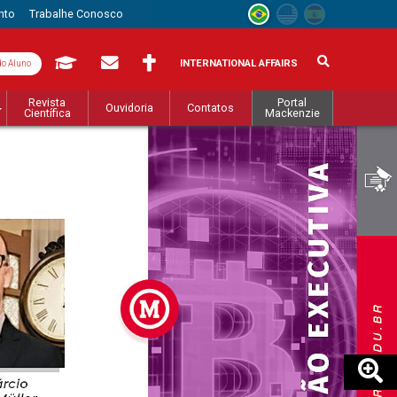
nto
Trabalhe Conosco
INTERNATIONAL AFFAIRS
do Aluno
Revista
Portal
Ouvidoria
Contatos
Científica
Mackenzie