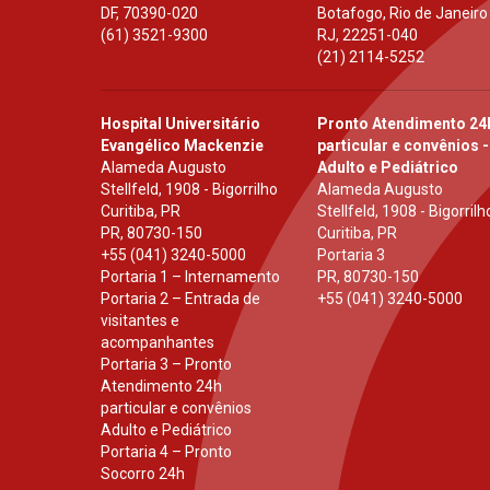
DF
,
70390-020
Botafogo, Rio de Janeiro
(61) 3521-9300
RJ
,
22251-040
(21) 2114-5252
Hospital Universitário
Pronto Atendimento 24
Evangélico Mackenzie
particular e convênios -
Alameda Augusto
Adulto e Pediátrico
Stellfeld, 1908 - Bigorrilho
Alameda Augusto
Curitiba, PR
Stellfeld, 1908 - Bigorrilh
PR
,
80730-150
Curitiba, PR
+55 (041) 3240-5000
Portaria 3
Portaria 1 – Internamento
PR
,
80730-150
Portaria 2 – Entrada de
+55 (041) 3240-5000
visitantes e
acompanhantes
Portaria 3 – Pronto
Atendimento 24h
particular e convênios
Adulto e Pediátrico
Portaria 4 – Pronto
Socorro 24h