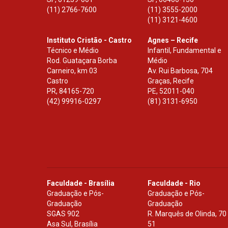
(11) 2766-7600
(11) 3555-2000
(11) 3121-4600
Instituto Cristão - Castro
Agnes – Recife
Técnico e Médio
Infantil, Fundamental e
Rod. Guataçara Borba
Médio
Carneiro, km 03
Av. Rui Barbosa, 704
Castro
Graças, Recife
PR
,
84165-720
PE
,
52011-040
(42) 99916-0297
(81) 3131-6950
Faculdade - Brasília
Faculdade - Rio
Graduação e Pós-
Graduação e Pós-
Graduação
Graduação
SGAS 902
R. Marquês de Olinda, 70
Asa Sul, Brasília
51