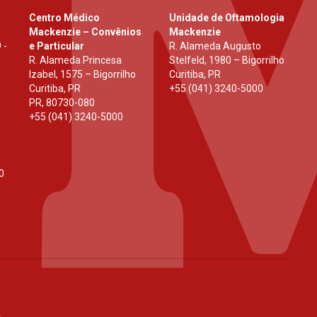
Centro Médico
Unidade de Oftamologia
Mackenzie – Convênios
Mackenzie
 -
e Particular
R. Alameda Augusto
R. Alameda Princesa
Stelfeld, 1980 – Bigorrilho
Izabel, 1575 – Bigorrilho
Curitiba, PR
Curitiba, PR
+55 (041) 3240-5000
PR
,
80730-080
+55 (041) 3240-5000
0