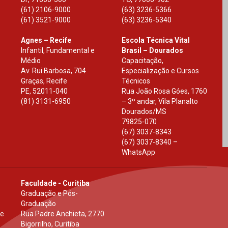
(61) 2106-9000
(63) 3236-5366
(61) 3521-9000
(63) 3236-5340
Agnes – Recife
Escola Técnica Vital
Infantil, Fundamental e
Brasil – Dourados
Médio
Capacitação,
Av. Rui Barbosa, 704
Especialização e Cursos
Graças, Recife
Técnicos
PE
,
52011-040
Rua João Rosa Góes, 1760
(81) 3131-6950
– 3º andar, Vila Planalto
Dourados
/
MS
79825-070
(67) 3037-8343
(67) 3037-8340 –
WhatsApp
Faculdade - Curitiba
Graduação e Pós-
Graduação
 e
Rua Padre Anchieta, 2770
Bigorrilho, Curitiba