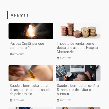
Veja mais
Páscoa Cristã: por que
Imposto de renda: como
comemorar?
declarar e ajudar o Hospital
Mackenzie
06/04/2023
24/03/2023
Saúde e bem-estar: sete
Saúde e bem-estar: confira
dicas para manter a saúde
5 maneiras de evitar o
da pele em dia
burnout
22/03/2023
17/03/2023