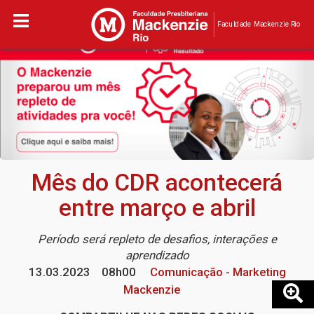
Faculdade Mackenzie Rio
Mês do CDR acontecerá
entre março e abril
Período será repleto de desafios, interações e
aprendizado
13.03.2023
08h00
Comunicação - Marketing
Mackenzie