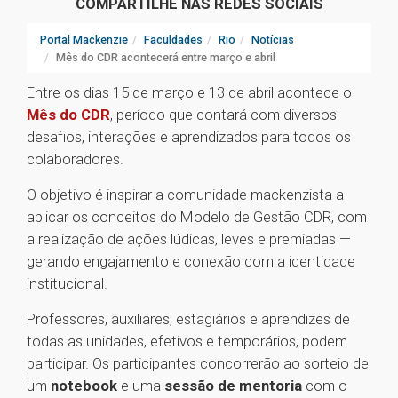
COMPARTILHE NAS REDES SOCIAIS
Portal Mackenzie
Faculdades
Rio
Notícias
Mês do CDR acontecerá entre março e abril
Entre os dias 15 de março e 13 de abril acontece o
Mês do CDR
, período que contará com diversos
desafios, interações e aprendizados para todos os
colaboradores.
O objetivo é inspirar a comunidade mackenzista a
aplicar os conceitos do Modelo de Gestão CDR, com
a realização de ações lúdicas, leves e premiadas —
gerando engajamento e conexão com a identidade
institucional.
Professores, auxiliares, estagiários e aprendizes de
todas as unidades, efetivos e temporários, podem
participar. Os participantes concorrerão ao sorteio de
um
notebook
e uma
sessão de mentoria
com o