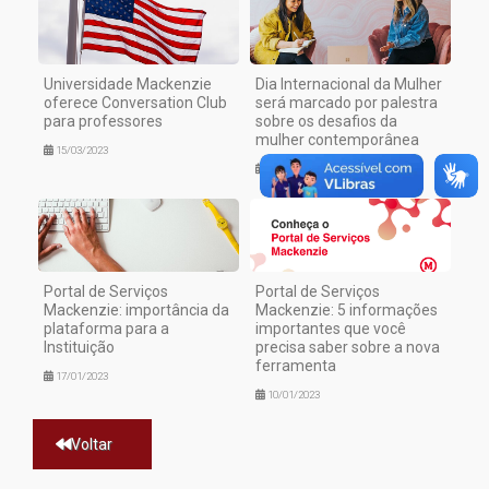
Universidade Mackenzie
Dia Internacional da Mulher
oferece Conversation Club
será marcado por palestra
para professores
sobre os desafios da
mulher contemporânea
15/03/2023
06/03/2023
Portal de Serviços
Portal de Serviços
Mackenzie: importância da
Mackenzie: 5 informações
plataforma para a
importantes que você
Instituição
precisa saber sobre a nova
ferramenta
17/01/2023
10/01/2023
Voltar