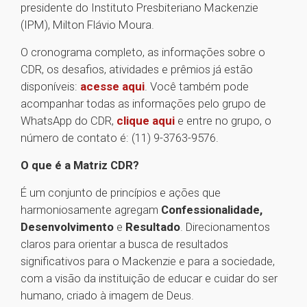
presidente do Instituto Presbiteriano Mackenzie
(IPM), Milton Flávio Moura.
O cronograma completo, as informações sobre o
CDR, os desafios, atividades e prêmios já estão
disponíveis:
acesse aqui
. Você também pode
acompanhar todas as informações pelo grupo de
WhatsApp do CDR,
clique aqui
e entre no grupo, o
número de contato é: (11) 9-3763-9576.
O que é a Matriz CDR?
É um conjunto de princípios e ações que
harmoniosamente agregam
Confessionalidade,
Desenvolvimento
e
Resultado
. Direcionamentos
claros para orientar a busca de resultados
significativos para o Mackenzie e para a sociedade,
com a visão da instituição de educar e cuidar do ser
humano, criado à imagem de Deus.
1